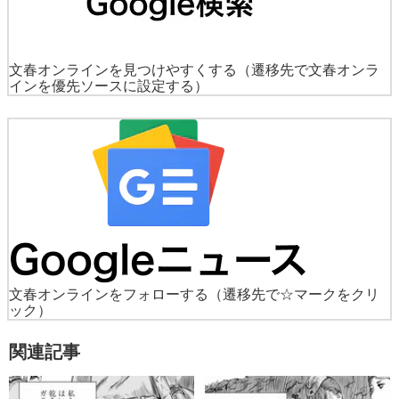
文春オンラインを見つけやすくする
（遷移先で文春オンラ
インを優先ソースに設定する）
文春オンラインをフォローする
（遷移先で☆マークをクリ
ック）
関連記事