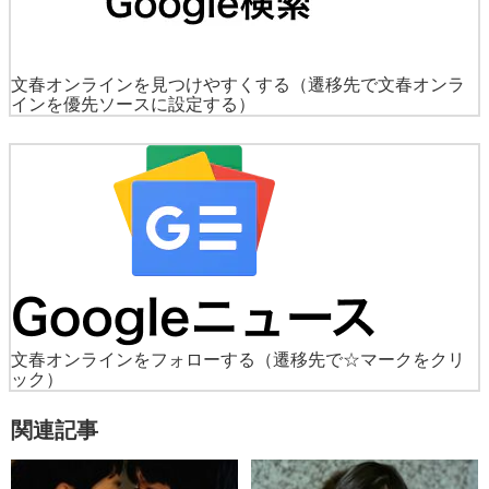
文春オンラインを見つけやすくする
（遷移先で文春オンラ
インを優先ソースに設定する）
文春オンラインをフォローする
（遷移先で☆マークをクリ
ック）
関連記事