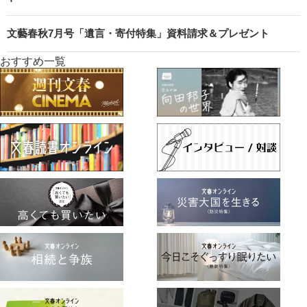
文藝春秋7月号「遺言・寄付特集」資料請求＆プレゼント
おすすめ一覧