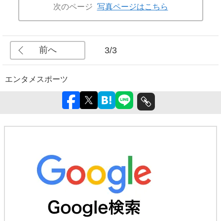
次のページ
写真ページはこちら
前へ
3/3
エンタメ
スポーツ