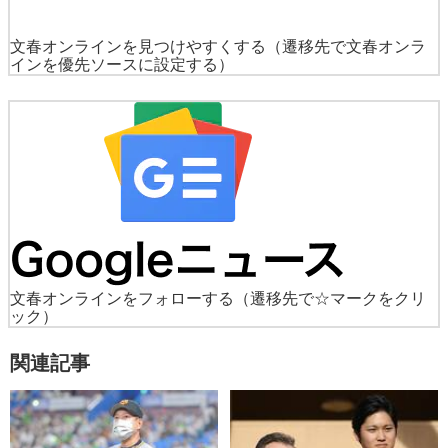
文春オンラインを見つけやすくする
（遷移先で文春オンラ
インを優先ソースに設定する）
文春オンラインをフォローする
（遷移先で☆マークをクリ
ック）
関連記事