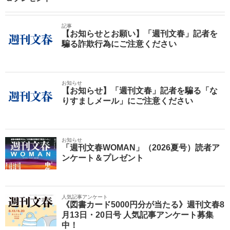
記事
【お知らせとお願い】「週刊文春」記者を
騙る詐欺行為にご注意ください
お知らせ
【お知らせ】「週刊文春」記者を騙る「な
りすましメール」にご注意ください
お知らせ
「週刊文春WOMAN」（2026夏号）読者ア
ンケート＆プレゼント
人気記事アンケート
《図書カード5000円分が当たる》週刊文春8
月13日・20日号 人気記事アンケート募集
中！