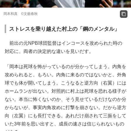
岡本和真 ©文藝春秋
ストレスを乗り越えた村上の「鋼のメンタル」
前出の元NPB球団監督はインコースを攻められた時の
対応に、両者の決定的な違いを見いだす。
「岡本は死球を怖がっているのが分かってしまう。内角を
攻められると、もろい。内角に来るのではないかと、外角
球でも体が開いてしまう。こうなると逆方向（右翼）には
ホームランが出ない。対照的に村上は死球を恐れる様子が
ない。本当に怖くないのか、そう見せているだけなのか分
からないが、事実内角攻めに打撃を崩さない。だから逆方
向（左翼）にも長打できる。あれだけ崩されて三振をして
いた3年前を思い出すと、成長の速さは信じられないもの