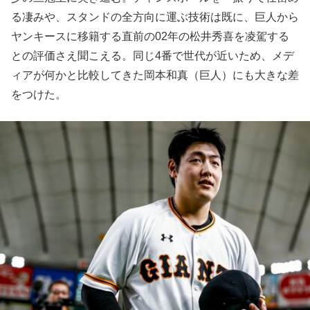
る凄みや、スタンドの全方向に運ぶ技術は既に、巨人から
ヤンキースに移籍する直前の02年の松井秀喜を凌駕する
との評価さえ聞こえる。同じ4番で世代が近いため、メデ
ィアが何かと比較してきた岡本和真（巨人）にも大きな差
をつけた。