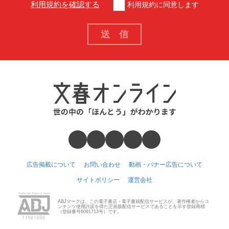
利用規約を確認する
利用規約に同意します
広告掲載について
お問い合わせ
動画・バナー広告について
サイトポリシー
運営会社
ABJマークは、この電子書店・電子書籍配信サービスが、著作権者からコ
ンテンツ使用許諾を得た正規版配信サービスであることを示す登録商標
（登録番号6091713号）です。