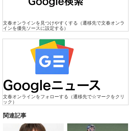
文春オンラインを見つけやすくする
（遷移先で文春オンラ
インを優先ソースに設定する）
文春オンラインをフォローする
（遷移先で☆マークをクリ
ック）
関連記事