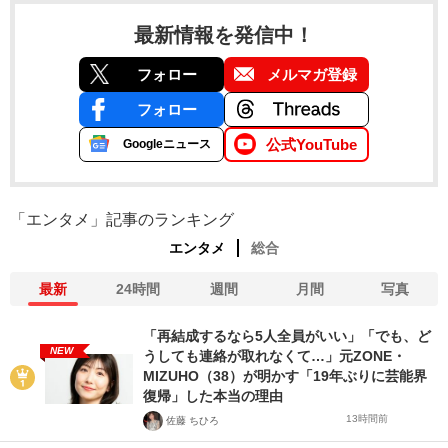
最新情報を発信中！
フォロー
メルマガ登録
フォロー
公式YouTube
Googleニュース
「エンタメ」記事のランキング
エンタメ
総合
最新
24時間
週間
月間
写真
「再結成するなら5人全員がいい」「でも、ど
NEW
うしても連絡が取れなくて…」元ZONE・
MIZUHO（38）が明かす「19年ぶりに芸能界
復帰」した本当の理由
13時間前
佐藤 ちひろ