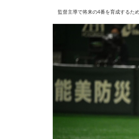
監督主導で将来の4番を育成するため