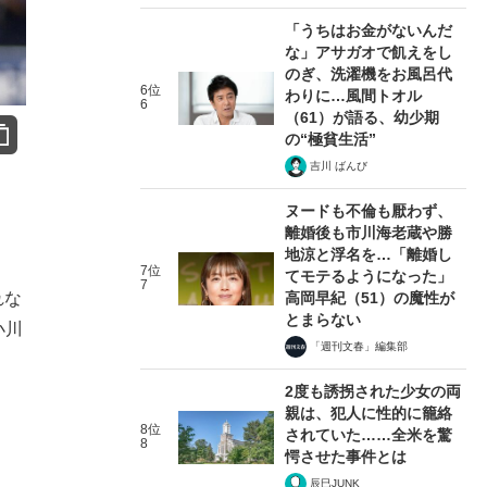
「うちはお金がないんだ
な」アサガオで飢えをし
のぎ、洗濯機をお風呂代
6位
わりに…風間トオル
6
（61）が語る、幼少期
の“極貧生活”
吉川 ばんび
ヌードも不倫も厭わず、
離婚後も市川海老蔵や勝
地涼と浮名を…「離婚し
7位
てモテるようになった」
7
高岡早紀（51）の魔性が
れな
とまらない
小川
「週刊文春」編集部
2度も誘拐された少女の両
親は、犯人に性的に籠絡
8位
されていた……全米を驚
8
愕させた事件とは
辰巳JUNK