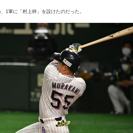
、1軍に「村上枠」を設けたのだった。