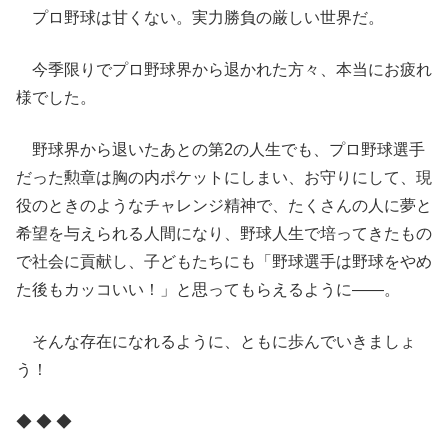
プロ野球は甘くない。実力勝負の厳しい世界だ。
今季限りでプロ野球界から退かれた方々、本当にお疲れ
様でした。
野球界から退いたあとの第2の人生でも、プロ野球選手
だった勲章は胸の内ポケットにしまい、お守りにして、現
役のときのようなチャレンジ精神で、たくさんの人に夢と
希望を与えられる人間になり、野球人生で培ってきたもの
で社会に貢献し、子どもたちにも「野球選手は野球をやめ
た後もカッコいい！」と思ってもらえるように――。
そんな存在になれるように、ともに歩んでいきましょ
う！
◆ ◆ ◆