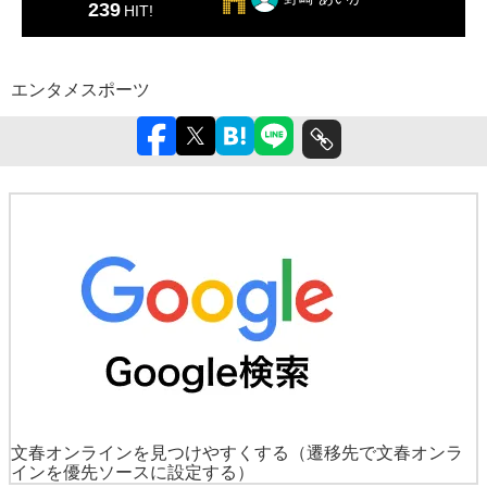
239
HIT!
エンタメ
スポーツ
文春オンラインを見つけやすくする
（遷移先で文春オンラ
インを優先ソースに設定する）