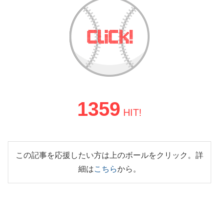
1359
HIT!
この記事を応援したい方は上のボールをクリック。詳
細は
こちら
から。