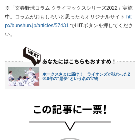
※「文春野球コラム クライマックスシリーズ2022」実施
中。コラムがおもしろいと思ったらオリジナルサイト
htt
p://bunshun.jp/articles/57431
でHITボタンを押してくださ
い。
ホークスさまに届け！ ライオンズが味わった2
010年の“悪夢”という名の宝物