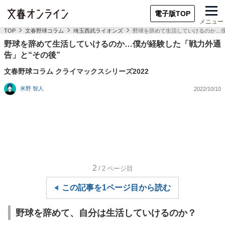
電子版TOP
メニュー
TOP
文春野球コラム
埼玉西武ライオンズ
野球を辞めて生活していけるのか…僕
野球を辞めて生活していけるのか…僕が経験した「戦力外通
告」と“その後”
文春野球コラム クライマックスシリーズ2022
米野 智人
2022/10/10
2
/2
ページ目
この記事を1ページ目から読む
野球を辞めて、自分は生活していけるのか？