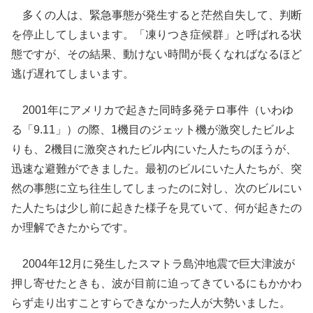
多くの人は、緊急事態が発生すると茫然自失して、判断
を停止してしまいます。「凍りつき症候群」と呼ばれる状
態ですが、その結果、動けない時間が長くなればなるほど
逃げ遅れてしまいます。
2001年にアメリカで起きた同時多発テロ事件（いわゆ
る「9.11」）の際、1機目のジェット機が激突したビルよ
りも、2機目に激突されたビル内にいた人たちのほうが、
迅速な避難ができました。最初のビルにいた人たちが、突
然の事態に立ち往生してしまったのに対し、次のビルにい
た人たちは少し前に起きた様子を見ていて、何が起きたの
か理解できたからです。
2004年12月に発生したスマトラ島沖地震で巨大津波が
押し寄せたときも、波が目前に迫ってきているにもかかわ
らず走り出すことすらできなかった人が大勢いました。