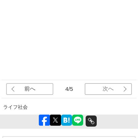
前へ
次へ
4/5
ライフ
社会