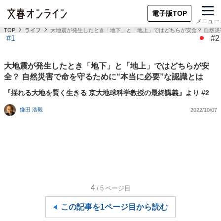
電子版TOP
メニュー
TOP
ライフ
大地震が発生したとき「地下」と「地上」ではどちらが安全？ 自然災
#1
#2
大地震が発生したとき「地下」と「地上」ではどちらが安
全？ 自然災害で命を守るために“本当に必要”な認識とは
『揺れる大地を賢く生きる 京大地球科学教授の最終講義』より #2
鎌田 浩毅
2022/10/07
4
/5
ページ目
この記事を1ページ目から読む