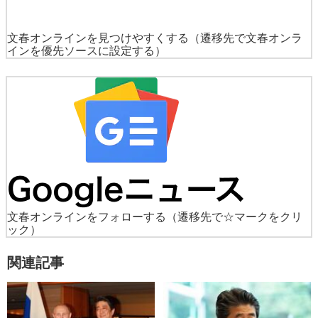
文春オンラインを見つけやすくする
（遷移先で文春オンラ
インを優先ソースに設定する）
文春オンラインをフォローする
（遷移先で☆マークをクリ
ック）
関連記事