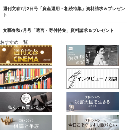
週刊文春7月2日号「資産運用・相続特集」資料請求＆プレゼン
ト
文藝春秋7月号「遺言・寄付特集」資料請求＆プレゼント
おすすめ一覧