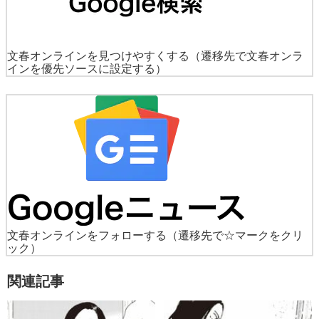
文春オンラインを見つけやすくする
（遷移先で文春オンラ
インを優先ソースに設定する）
文春オンラインをフォローする
（遷移先で☆マークをクリ
ック）
関連記事