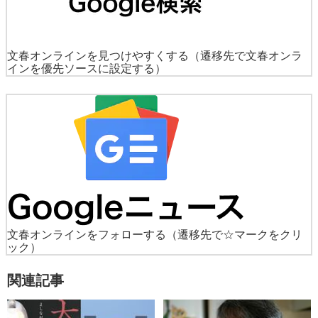
文春オンラインを見つけやすくする
（遷移先で文春オンラ
インを優先ソースに設定する）
文春オンラインをフォローする
（遷移先で☆マークをクリ
ック）
関連記事