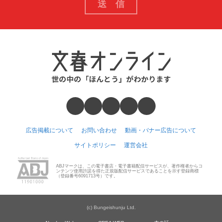
広告掲載について
お問い合わせ
動画・バナー広告について
サイトポリシー
運営会社
ABJマークは、この電子書店・電子書籍配信サービスが、著作権者からコ
ンテンツ使用許諾を得た正規版配信サービスであることを示す登録商標
（登録番号6091713号）です。
(c) Bungeishunju Ltd.