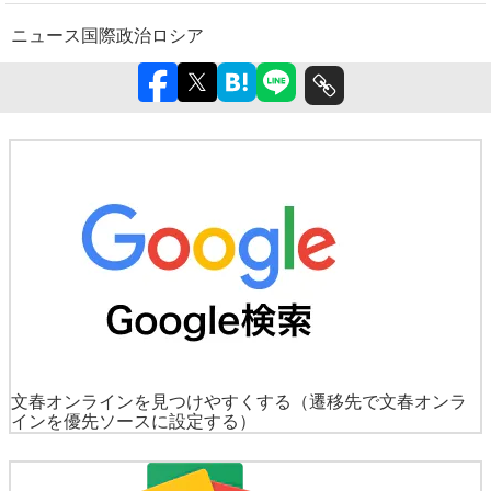
ニュース
国際
政治
ロシア
文春オンラインを見つけやすくする
（遷移先で文春オンラ
インを優先ソースに設定する）