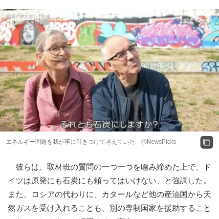
エネルギー問題を我が事に引きつけて考えていた ⒸNewsPicks
彼らは、取材班の質問の一つ一つを噛み締めた上で、ド
イツは原発にも石炭にも頼ってはいけない、と強調した。
また、ロシアの代わりに、カタールなど他の産油国から天
然ガスを受け入れることも、別の専制国家を援助すること