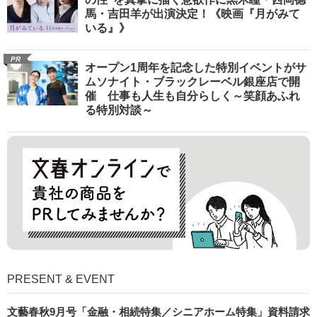
馬・吉田羊が出演決定！《映画『月がみて
いる』》
PR
オープン1周年を記念した特別イベントがサ
ムソナイト・ブラックレーベル銀座店で開
催 仕事も人生も自分らしく～笑顔あふれ
る特別対談～
PRESENT & EVENT
文藝春秋9月号「金融・相続特集／シニアホーム特集」資料請求