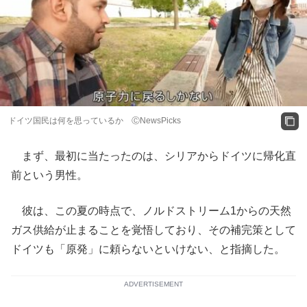
ドイツ国民は何を思っているか ⒸNewsPicks
まず、最初に当たったのは、シリアからドイツに帰化直
前という男性。
彼は、この夏の時点で、ノルドストリーム1からの天然
ガス供給が止まることを覚悟しており、その補完策として
ドイツも「原発」に頼らないといけない、と指摘した。
ADVERTISEMENT