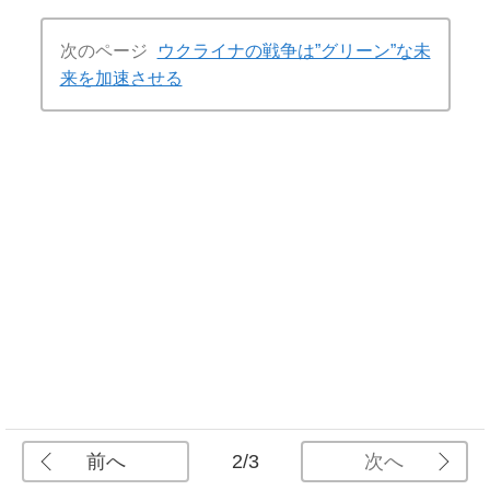
次のページ
ウクライナの戦争は”グリーン”な未
来を加速させる
前へ
次へ
2/3