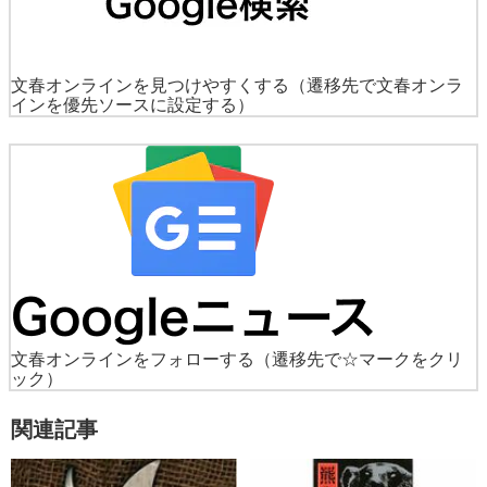
文春オンラインを見つけやすくする
（遷移先で文春オンラ
インを優先ソースに設定する）
文春オンラインをフォローする
（遷移先で☆マークをクリ
ック）
関連記事