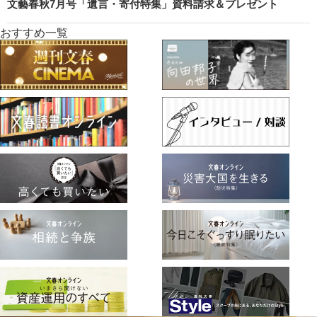
文藝春秋7月号「遺言・寄付特集」資料請求＆プレゼント
おすすめ一覧