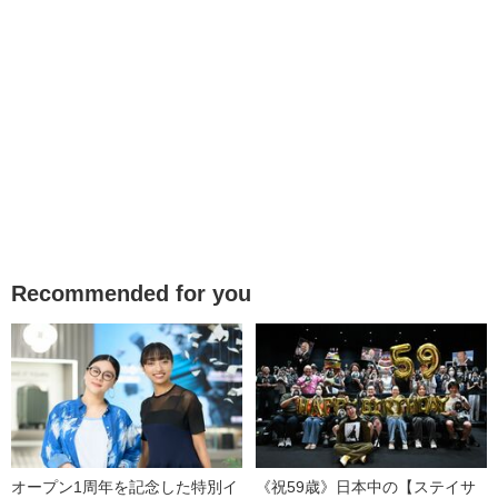
Recommended for you
オープン1周年を記念した特別イ
《祝59歳》日本中の【ステイサ