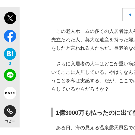
この老人ホームの多くの入居者は人
先立たれた人、莫大な遺産を持った婦
をしたと言われる人たちだ。長老的な
3
さらに入居者の大半はどこか重い病
いてここに入居している。やはりなん
うことを私は実感する。だが、ここで
らしているからだろうか？
1億3000万も払ったのに出
コピー
ある日、海の見える温泉露天風呂で