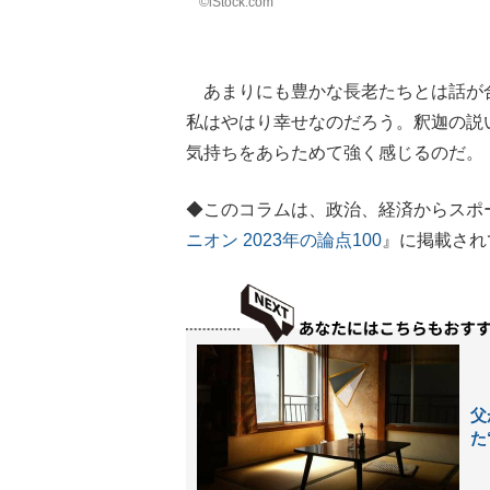
©iStock.com
あまりにも豊かな長老たちとは話が
私はやはり幸せなのだろう。釈迦の説
気持ちをあらためて強く感じるのだ。
◆このコラムは、政治、経済からスポ
ニオン 2023年の論点100
』に掲載され
父
た