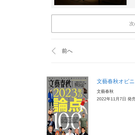
次
前へ
文藝春秋オピニオ
文藝春秋
2022年11月7日 発