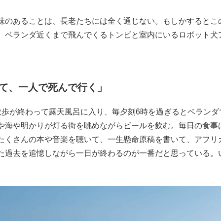
味のあることは、長老たちには全く通じない。もしかするとこ
、ベランダ近くまで飛んでくるトンビと室内にいるロボット犬
て、一人で死んで行く」
歩が終わって露天風呂に入り、毎夕刻6時を過ぎるとベランダ
や海や明かりが灯る街を眺めながらビールを飲む。毎日の食事
たくさんの本や音楽を聴いて、一生懸命原稿を書いて、アフリ
た過去を追憶しながら一日が終わるのが一番だと思っている。