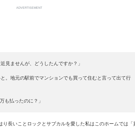
ADVERTISEMENT
最近見ませんが、どうしたんですか？」
いと。地元の駅前でマンションでも買って住むと言って出て行
0万も払ったのに？」
はり長いことロックとサブカルを愛した私はこのホームでは「