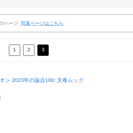
のページ
写真ページはこちら
1
2
3
ン 2023年の論点100: 文春ムック
売