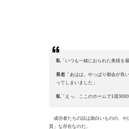
私
「いつも一緒におられた奥様を
長老
「あはは。やっぱり都会が良
ってしまいました」
私
「えっ、ここのホームで1億300
成功者たちの話は面白いものの、や
質」な存在なのだ。