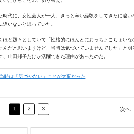
ていたからこその、切り替え。
た時代に、女性芸人が一人。きっと辛い経験をしてきたに違い
に違いないと思っていた。
くほど飄々としていて「性格的にほんとにおっちょこちょいな
たんだと思いますけど、当時は気づいていませんでした」と明
に、山田邦子だけが活躍できた理由があったのだ。
当時は「気づかない」ことが大事だった
1
2
3
次へ