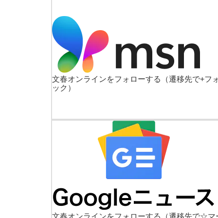
文春オンラインをフォローする
（遷移先で+フ
ック）
文春オンラインをフォローする
（遷移先で☆マ