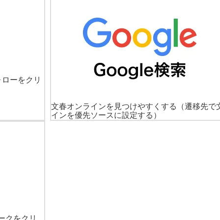
ォローをクリ
文春オンラインを見つけやすくする
（遷移先で
インを優先ソースに設定する）
ークをクリ