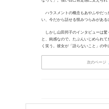
なって」。強い自己肯定感に支えられ
ハラスメントの概念もあやふやだっ
い、今だから話せる恨みつらみがある
しかし山田邦子のインタビューは驚
と、鈍感なので。たぶんいじめられて
く笑う。彼女が「語らないこと」の中
次のページ