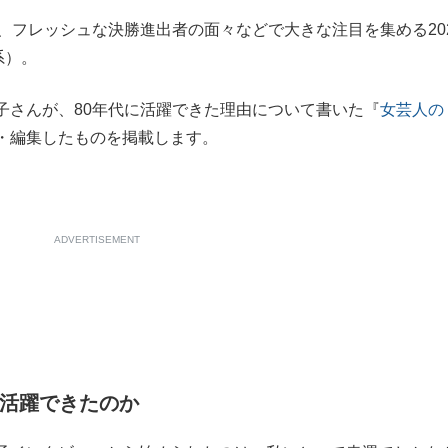
、フレッシュな決勝進出者の面々などで大きな注目を集める20
もっと見る
系）。
さんが、80年代に活躍できた理由について書いた『
女芸人の
・編集したものを掲載します。
ADVERTISEMENT
が活躍できたのか