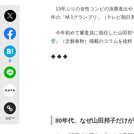
13年ぶりの女性コンビの決勝進出や
年の「M-1グランプリ」（テレビ朝日
今年初めて審査員に就任した山田邦子
壁
』（文藝春秋）掲載のコラムを抜粋
◆ ◆ ◆
8
コピー
80年代、なぜ山田邦子だけ