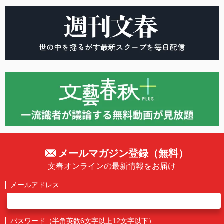
メールマガジン登録（無料）
文春オンラインの最新情報をお届け
メールアドレス
パスワード（半角英数6文字以上12文字以下）