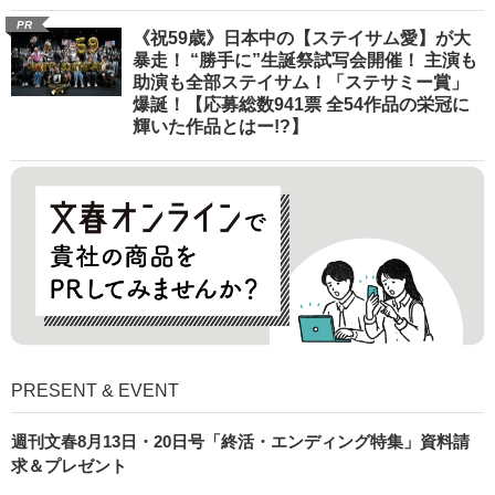
PR
《祝59歳》日本中の【ステイサム愛】が大
暴走！ “勝手に”生誕祭試写会開催！ 主演も
助演も全部ステイサム！「ステサミー賞」
爆誕！【応募総数941票 全54作品の栄冠に
輝いた作品とはー!?】
PRESENT & EVENT
週刊文春8月13日・20日号「終活・エンディング特集」資料請
求＆プレゼント