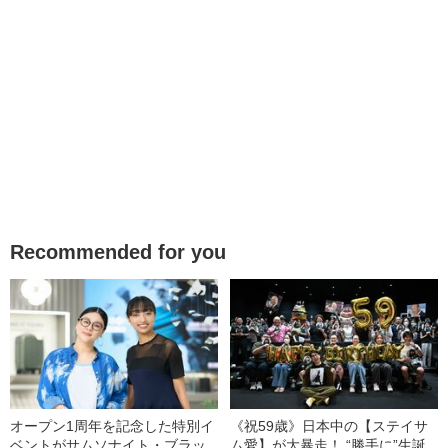
Recommended for you
オープン1周年を記念した特別イ
《祝59歳》日本中の【ステイサ
ベントがサムソナイト・ブラッ
ム愛】が大暴走！ “勝手に”生誕