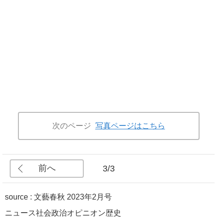
次のページ
写真ページはこちら
前へ
3/3
source :
文藝春秋 2023年2月号
ニュース
社会
政治
オピニオン
歴史