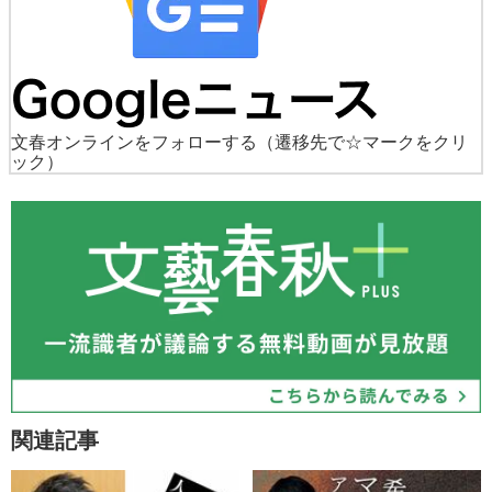
文春オンラインをフォローする
（遷移先で☆マークをクリ
ック）
関連記事