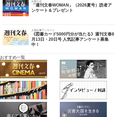
お知らせ
「週刊文春WOMAN」（2026夏号）読者ア
ンケート＆プレゼント
人気記事アンケート
《図書カード5000円分が当たる》週刊文春8
月13日・20日号 人気記事アンケート募集
中！
おすすめ一覧