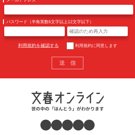
パスワード（半角英数6文字以上12文字以下）
利用規約を確認する
利用規約に同意します