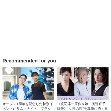
Recommended for you
オープン1周年を記念した特別イ
《渡辺淳一原作＆娘・渡邉直子
ベントがサムソナイト・ブラッ
監督》“女性の性”を真摯に描く意