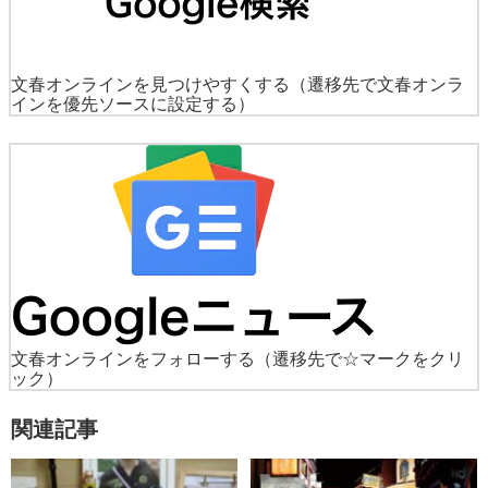
文春オンラインを見つけやすくする
（遷移先で文春オンラ
インを優先ソースに設定する）
文春オンラインをフォローする
（遷移先で☆マークをクリ
ック）
関連記事