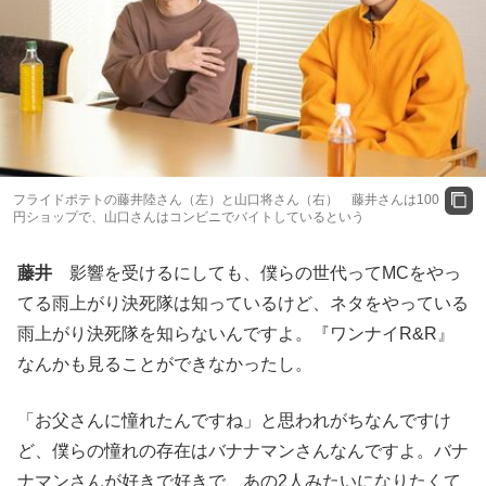
フライドポテトの藤井陸さん（左）と山口将さん（右） 藤井さんは100
円ショップで、山口さんはコンビニでバイトしているという
藤井
影響を受けるにしても、僕らの世代ってMCをやっ
てる雨上がり決死隊は知っているけど、ネタをやっている
雨上がり決死隊を知らないんですよ。『ワンナイR&R』
なんかも見ることができなかったし。
「お父さんに憧れたんですね」と思われがちなんですけ
ど、僕らの憧れの存在はバナナマンさんなんですよ。バナ
ナマンさんが好きで好きで、あの2人みたいになりたくて