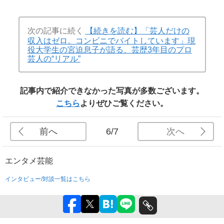
次の記事に続く
【続きを読む】「芸人だけの
収入はゼロ。コンビニでバイトしています」現
役大学生の宮迫息子が語る、芸歴3年目のプロ
芸人の“リアル”
記事内で紹介できなかった写真が多数ございます。
こちら
よりぜひご覧ください。
前へ
次へ
6/7
エンタメ
芸能
インタビュー/対談一覧はこちら