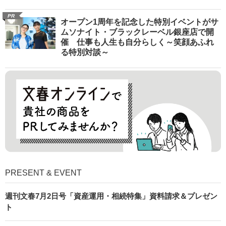
PR
オープン1周年を記念した特別イベントがサ
ムソナイト・ブラックレーベル銀座店で開
催 仕事も人生も自分らしく～笑顔あふれ
る特別対談～
PRESENT & EVENT
週刊文春7月2日号「資産運用・相続特集」資料請求＆プレゼン
ト