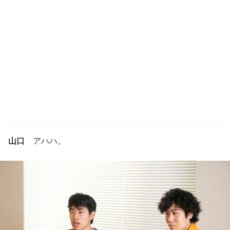
山口
アハハ。