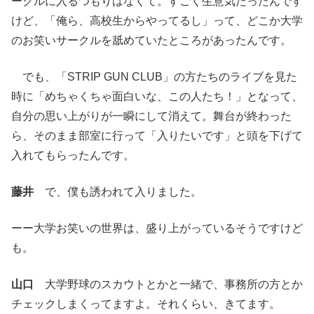
ークルに入るつもりはなくて。すごく生意気だったんです
けど、「俺ら、高校生からやってるし」って、どこか大学
のお笑いサークルを舐めていたところがあったんです。
でも、「STRIP GUN CLUB」の方たちのライブを見た
時に「めちゃくちゃ面白いな、この人たち！」となって、
自分の思い上がりが一瞬にして消えて。舞台が終わった
ら、そのまま部室に行って「入りたいです」と頭を下げて
入れてもらったんです。
藤井
で、僕も誘われて入りました。
ーー大学お笑いの世界は、盛り上がっているそうですけど
も。
山口
大学野球のスカウトとかと一緒で、事務所の方とか
チェックしまくってますよ。それくらい、きてます。