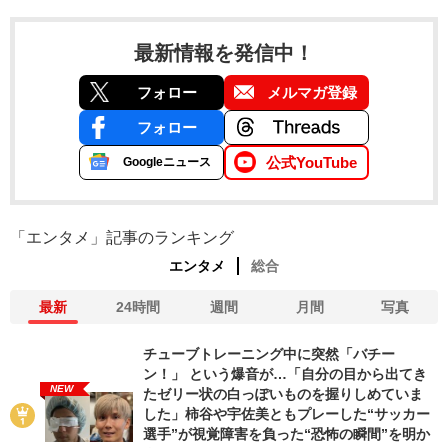
最新情報を発信中！
フォロー
メルマガ登録
フォロー
公式YouTube
Googleニュース
「エンタメ」記事のランキング
エンタメ
総合
最新
24時間
週間
月間
写真
チューブトレーニング中に突然「バチー
ン！」 という爆音が…「自分の目から出てき
NEW
たゼリー状の白っぽいものを握りしめていま
した」柿谷や宇佐美ともプレーした“サッカー
選手”が視覚障害を負った“恐怖の瞬間”を明か