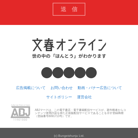
広告掲載について
お問い合わせ
動画・バナー広告について
サイトポリシー
運営会社
ABJマークは、この電子書店・電子書籍配信サービスが、著作権者からコ
ンテンツ使用許諾を得た正規版配信サービスであることを示す登録商標
（登録番号6091713号）です。
(c) Bungeishunju Ltd.