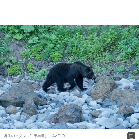
野生のヒグマ（知床半島） ©AFLO