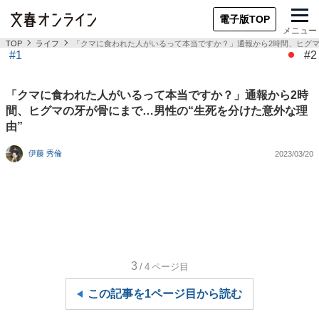
電子版TOP
メニュー
TOP
ライフ
「クマに食われた人がいるって本当ですか？」通報から2時間、ヒグマ
#1
#2
「クマに食われた人がいるって本当ですか？」通報から2時
間、ヒグマの牙が骨にまで…男性の“生死を分けた意外な理
由”
伊藤 秀倫
2023/03/20
3
/4
ページ目
この記事を1ページ目から読む