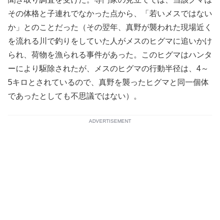
その体格と子連れでなかった点から、「若いメスではない
か」とのことだった（その翌年、真野が襲われた現場近く
を流れる川で釣りをしていた人がメスのヒグマに追いかけ
られ、荷物を漁られる事件があった。このヒグマはハンタ
ーにより駆除されたが、メスのヒグマの行動半径は、4～
5キロとされているので、真野を襲ったヒグマと同一個体
であったとしても不思議ではない）。
ADVERTISEMENT