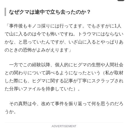
なぜクマは途中で立ち去ったのか？
「事件後もキノコ採りには行ってます。でもさすがに1人
で山に入るのは今でも怖いですね。トラウマにはならない
かな、と思っていたんですが、いざ山に入るとやっぱりあ
のときの恐怖がよみがえります」
一方でこの経験以降、個人的にヒグマの生態や人間社会
との関わりについて調べるようになったという（私が取材
した際にも、ヒグマに関する記事が丁寧にスクラップされ
た分厚いファイルを持参していた）。
その真野は今、改めて事件を振り返って何を思うのだろ
うか。
ADVERTISEMENT