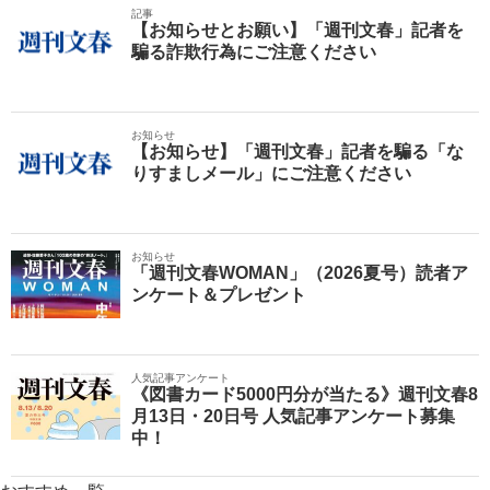
記事
【お知らせとお願い】「週刊文春」記者を
騙る詐欺行為にご注意ください
お知らせ
【お知らせ】「週刊文春」記者を騙る「な
りすましメール」にご注意ください
お知らせ
「週刊文春WOMAN」（2026夏号）読者ア
ンケート＆プレゼント
人気記事アンケート
《図書カード5000円分が当たる》週刊文春8
月13日・20日号 人気記事アンケート募集
中！