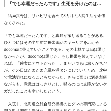
「でも幸運だったんです」生死を分けたのは…
結局真野は、リハビリを含めて3カ月の入院生活を余儀
なくされた。
「でも幸運だったんです」と真野が振り返ることがある。
ひとつにはその半年前に携帯電話のキャリアをauから
docomoに替えていたことである。その山林ではauは通じ
なかったが、docomoは通じた。もし携帯を替えていなけ
れば、「確実にアウトだった」。またいつもは怠りがちだ
が、その日はたまたま充電を満タンにしていたため、途中
で電池切れになることもなかった。さらに言えば満身創痍
ながらも、意識ははっきりとし、喋るのには支障がないケ
ガだったことも幸いしたという。
入院中、北海道立総合研究機構のヒグマの専門家による
聞き取り調査を受けた。専門家の見立てでは、当該クマは