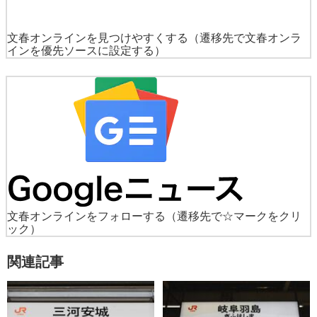
文春オンラインを見つけやすくする
（遷移先で文春オンラ
インを優先ソースに設定する）
文春オンラインをフォローする
（遷移先で☆マークをクリ
ック）
関連記事