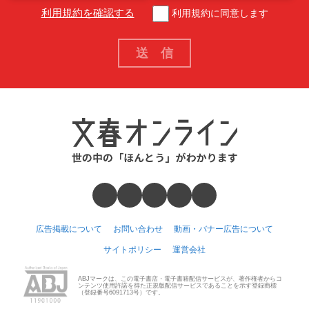
利用規約を確認する
利用規約に同意します
広告掲載について
お問い合わせ
動画・バナー広告について
サイトポリシー
運営会社
ABJマークは、この電子書店・電子書籍配信サービスが、著作権者からコ
ンテンツ使用許諾を得た正規版配信サービスであることを示す登録商標
（登録番号6091713号）です。