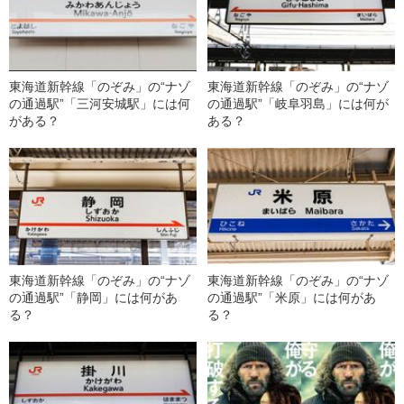
東海道新幹線「のぞみ」の“ナゾ
東海道新幹線「のぞみ」の“ナゾ
の通過駅”「三河安城駅」には何
の通過駅”「岐阜羽島」には何が
がある？
ある？
東海道新幹線「のぞみ」の“ナゾ
東海道新幹線「のぞみ」の“ナゾ
の通過駅”「静岡」には何があ
の通過駅”「米原」には何があ
る？
る？