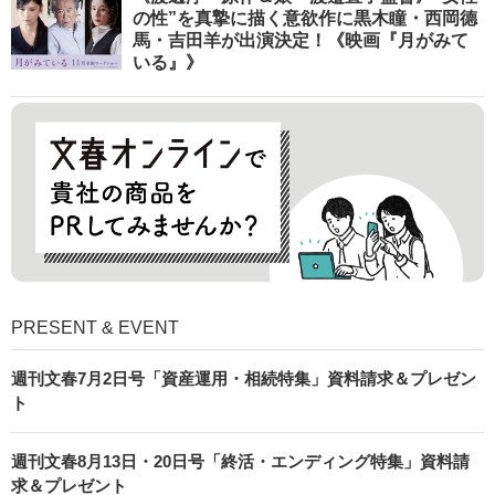
の性”を真摯に描く意欲作に黒木瞳・西岡德
馬・吉田羊が出演決定！《映画『月がみて
いる』》
PRESENT & EVENT
週刊文春7月2日号「資産運用・相続特集」資料請求＆プレゼン
ト
週刊文春8月13日・20日号「終活・エンディング特集」資料請
求＆プレゼント