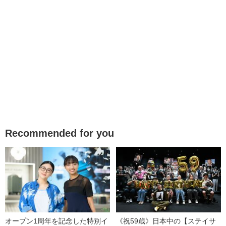
Recommended for you
オープン1周年を記念した特別イ
《祝59歳》日本中の【ステイサ