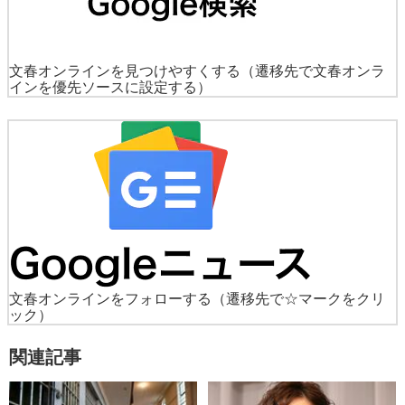
文春オンラインを見つけやすくする
（遷移先で文春オンラ
インを優先ソースに設定する）
文春オンラインをフォローする
（遷移先で☆マークをクリ
ック）
関連記事