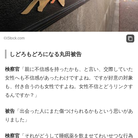
©iStock.com
しどろもどろになる丸田被告
検察官
「親に不信感を持ったかも、と言い、交際していた
女性へも不信感があったわけですよね。ですが好意の対象
も、付き合うのも女性ですよね。女性不信とどうリンクす
るんですか？」
被告
「出会った人にまた傷つけられるかもという思いがあ
りました」
検察官
「それがどうして睡眠薬を飲ませてわいせつな行為