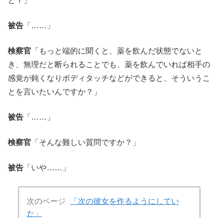
と？」
被告
「……」
検察官
「もっと端的に聞くと、薬を飲んだ状態でないと
き、無理だと断られることでも、薬を飲んでいれば相手の
感覚が鈍くなりボディタッチなどができると、そういうこ
とを言いたいんですか？」
被告
「……」
検察官
「そんな難しい質問ですか？」
被告
「いや……」
次のページ
「次の彼女を作るようにしてい
た」