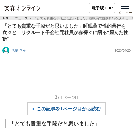
電子版TOP
メニュー
TOP
ニュース
「とても貴重な手段だと思いました」睡眠薬で性的暴行を次々と…リ
「とても貴重な手段だと思いました」睡眠薬で性的暴行を
次々と…リクルート子会社元社員が赤裸々に語る“歪んだ性
癖”
高橋 ユキ
2023/04/20
3
/4
ページ目
この記事を1ページ目から読む
「とても貴重な手段だと思いました」