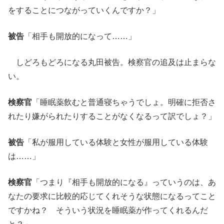
をすることにつながっていくんですか？」
被告
「相手も開放的になって……」
しどろもどろになる丸田被告。検察官の追及は止まらな
い。
検察官
「睡眠薬飲むと普通寝ちゃうでしょ。明確に拒否さ
れたり嫌がられたりすることがなくなるって訳でしょ？」
被告
「私が服用している体験と女性が服用している体験
は……」
検察官
「つまり『相手も開放的になる』っていうのは、あ
なたの要求に比較的応じてくれそうな状態になるってこと
ですかね？ そういう状況を睡眠薬が作ってくれるんだ