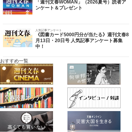
「週刊文春WOMAN」（2026夏号）読者ア
ンケート＆プレゼント
人気記事アンケート
《図書カード5000円分が当たる》週刊文春8
月13日・20日号 人気記事アンケート募集
中！
おすすめ一覧