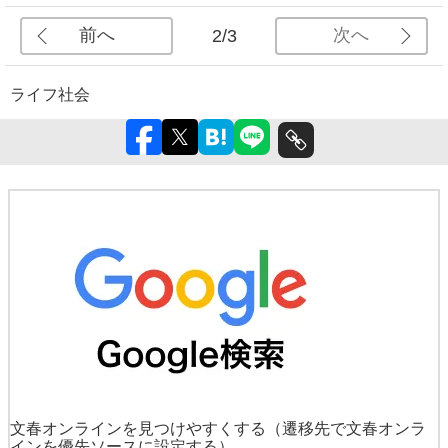
前へ
次へ
2/3
ライフ
社会
文春オンラインを見つけやすくする
（遷移先で文春オンラ
インを優先ソースに設定する）