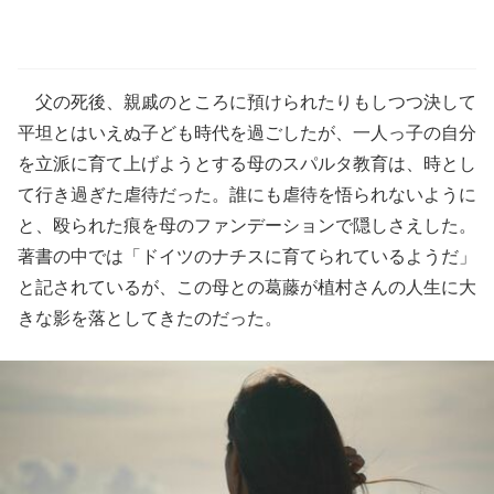
父の死後、親戚のところに預けられたりもしつつ決して
平坦とはいえぬ子ども時代を過ごしたが、一人っ子の自分
を立派に育て上げようとする母のスパルタ教育は、時とし
て行き過ぎた虐待だった。誰にも虐待を悟られないように
と、殴られた痕を母のファンデーションで隠しさえした。
著書の中では「ドイツのナチスに育てられているようだ」
と記されているが、この母との葛藤が植村さんの人生に大
きな影を落としてきたのだった。