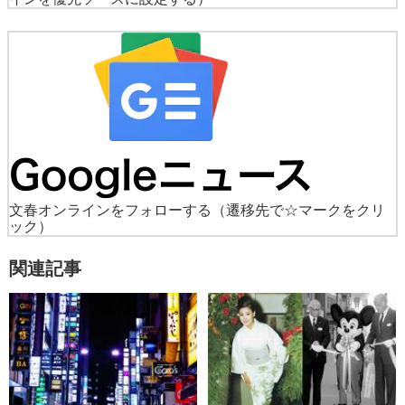
文春オンラインをフォローする
（遷移先で☆マークをクリ
ック）
関連記事