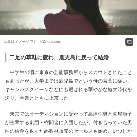
写真はイメージです ©iStock.com
二足の草鞋に疲れ、鹿児島に戻って結婚
中学生の頃に東京の芸能事務所からスカウトされたこと
もあったが、大学までは鹿児島でという母の言葉に従い、
キャンパスクイーンなどにも選ばれる華やかな短大時代を
送り、卒業とともに上京した。
東京ではオーディションに受かって高津住男と真屋順子
が主宰する劇団・樹間舎に入団したが、付き合っていた男
性の借金を返すため教材販売のセールスも始め、いつしか