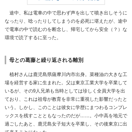
途中、私は電車の中で思わず声を出して噴き出しそうに
なったり、唸ったりしてしまうのを必死に堪えたが、途中
で電車の中で読むのを断念し、帰宅してから安全（？）な
環境で読了するに至った。
母との葛藤と繰り返される離別
植村さんは鹿児島県薩摩川内市出身。菜種油の大きな工
場を経営する家に生まれた。父は東京工業大学を卒業して
いるが、その9人兄弟も当時としては珍しく全員大学を出
ており、これは祖母が教育を非常に重視した影響だったと
いう。しかし、このことは彼女に学歴にまつわるコンプレ
ックスを残すことともなったのだが……。小中高を地元で
過ごしたあと、鹿児島女子短大を卒業し、その後東京に出