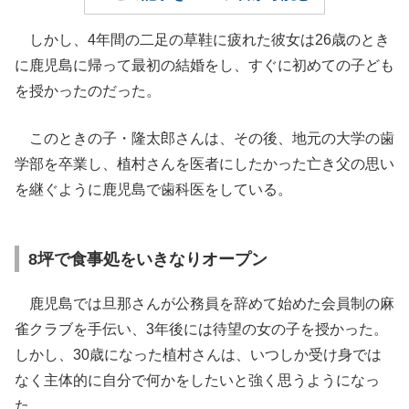
しかし、4年間の二足の草鞋に疲れた彼女は26歳のとき
に鹿児島に帰って最初の結婚をし、すぐに初めての子ども
を授かったのだった。
このときの子・隆太郎さんは、その後、地元の大学の歯
学部を卒業し、植村さんを医者にしたかった亡き父の思い
を継ぐように鹿児島で歯科医をしている。
8坪で食事処をいきなりオープン
鹿児島では旦那さんが公務員を辞めて始めた会員制の麻
雀クラブを手伝い、3年後には待望の女の子を授かった。
しかし、30歳になった植村さんは、いつしか受け身では
なく主体的に自分で何かをしたいと強く思うようになっ
た。