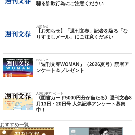
騙る詐欺行為にご注意ください
お知らせ
【お知らせ】「週刊文春」記者を騙る「な
りすましメール」にご注意ください
お知らせ
「週刊文春WOMAN」（2026夏号）読者ア
ンケート＆プレゼント
人気記事アンケート
《図書カード5000円分が当たる》週刊文春8
月13日・20日号 人気記事アンケート募集
中！
おすすめ一覧