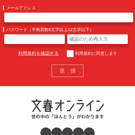
メールアドレス
パスワード（半角英数6文字以上12文字以下）
利用規約を確認する
利用規約に同意します