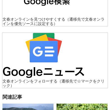
文春オンラインを見つけやすくする
（遷移先で文春オンラ
インを優先ソースに設定する）
文春オンラインをフォローする
（遷移先で☆マークをクリ
ック）
関連記事