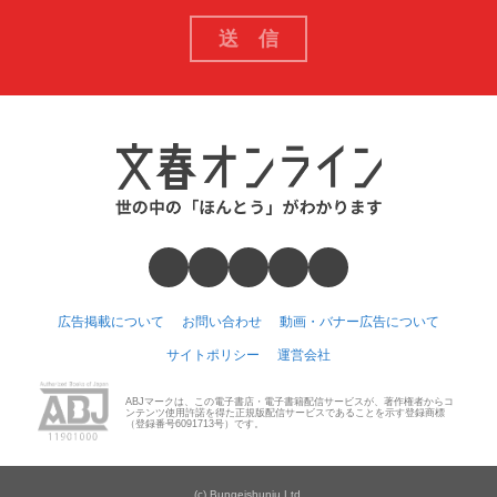
広告掲載について
お問い合わせ
動画・バナー広告について
サイトポリシー
運営会社
ABJマークは、この電子書店・電子書籍配信サービスが、著作権者からコ
ンテンツ使用許諾を得た正規版配信サービスであることを示す登録商標
（登録番号6091713号）です。
(c) Bungeishunju Ltd.