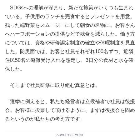
SDGsへの理解が深まり、新たな施策がいくつも生まれ
ている。子供用のランチを完食するとプレゼントを用意。
残った端野菜をスムージーにして朝食の名物に。お客さん
へハーフポーションの提供などで残食を減らした。働き方
については、資格や研修認定制度の確立や休暇制度を見直
した。防災面では、お客と社員それぞれ100名ずつ、近隣
住民50名の避難受け入れを想定し、3日分の食材と水を確
保した。
そこまで社員研修に取り組む真意とは。
「選挙に例えると、私たち経営者は立候補者で社員は後援
会。お客様に投票して頂けるように、まずは後援会を固め
るというのが私たちの考え方です」
ADVERTISEMENT