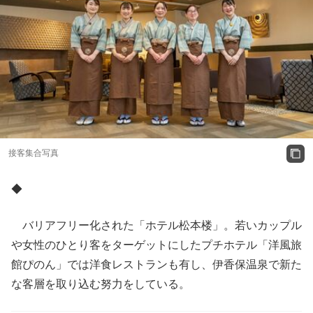
接客集合写真
◆
バリアフリー化された「ホテル松本楼」。若いカップル
や女性のひとり客をターゲットにしたプチホテル「洋風旅
館ぴのん」では洋食レストランも有し、伊香保温泉で新た
な客層を取り込む努力をしている。