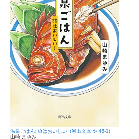
温泉ごはん: 旅はおいしい! (河出文庫 や 46-1)
山崎 まゆみ