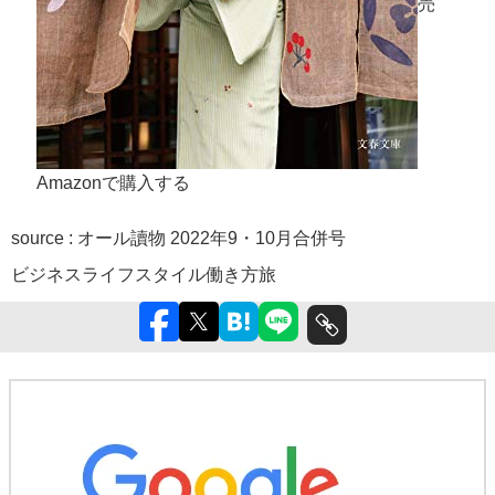
売
Amazonで購入する
source :
オール讀物 2022年9・10月合併号
ビジネス
ライフスタイル
働き方
旅