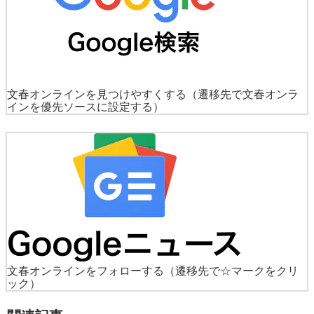
文春オンラインを見つけやすくする
（遷移先で文春オンラ
インを優先ソースに設定する）
文春オンラインをフォローする
（遷移先で☆マークをクリ
ック）