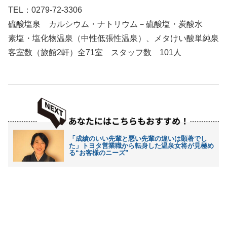
TEL：0279-72-3306
硫酸塩泉 カルシウム・ナトリウム－硫酸塩・炭酸水
素塩・塩化物温泉（中性低張性温泉）、メタけい酸単純泉
客室数（旅館2軒）全71室 スタッフ数 101人
「成績のいい先輩と悪い先輩の違いは顕著でし
た」トヨタ営業職から転身した温泉女将が見極め
る“お客様のニーズ”