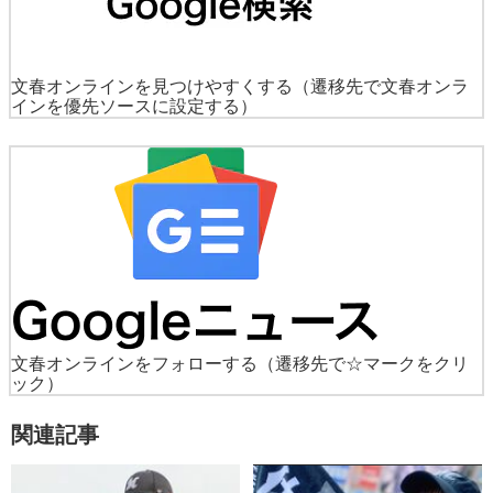
文春オンラインを見つけやすくする
（遷移先で文春オンラ
インを優先ソースに設定する）
文春オンラインをフォローする
（遷移先で☆マークをクリ
ック）
関連記事