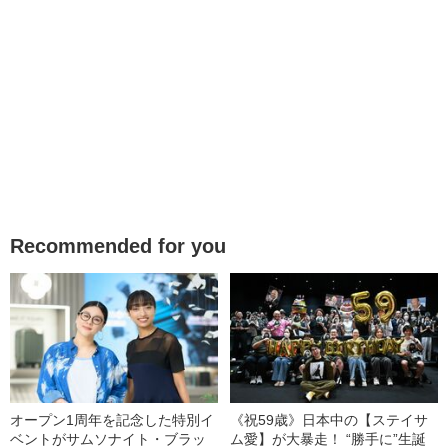
Recommended for you
オープン1周年を記念した特別イ
《祝59歳》日本中の【ステイサ
ベントがサムソナイト・ブラッ
ム愛】が大暴走！ “勝手に”生誕