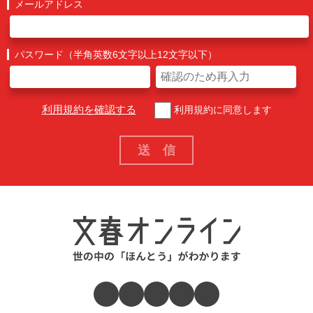
メールアドレス
パスワード（半角英数6文字以上12文字以下）
利用規約を確認する
利用規約に同意します