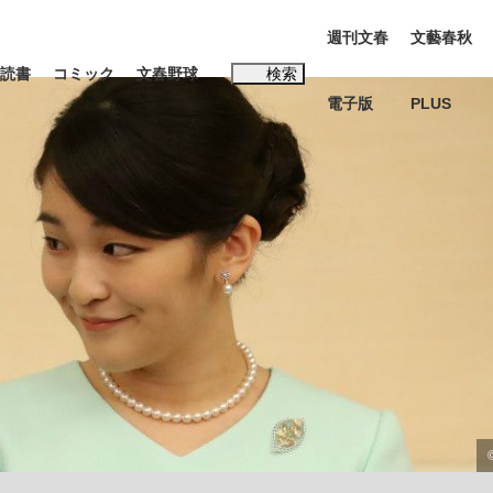
週刊文春
文藝春秋
読書
コミック
文春野球
検索
電子版
PLUS
インタビュー
読書
#松田聖子
む将棋
BC日本代表“敗戦”の真実 選手が明かす...