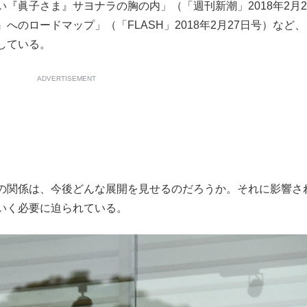
『眞子さま』サヨナラの胸の内」（「週刊新潮」2018年2月2
のロードマップ」（「FLASH」2018年2月27日号）など、
している。
ADVERTISEMENT
の関係は、今後どんな展開を見せるのだろうか。それに影響さ
いく必要に迫られている。