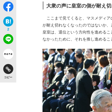
大衆の声に皇室の側が耐え切
ここまで見てくると、マスメディア
が耐え切れなくなったのではないか、
2
皇室は、退位という方向性を進めるこ
なかったために、それを推し進めるこ
コピー