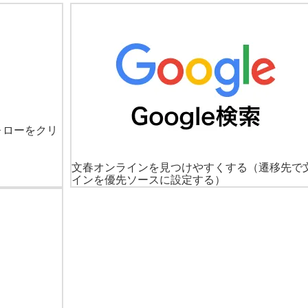
ォローをクリ
文春オンラインを見つけやすくする
（遷移先で
インを優先ソースに設定する）