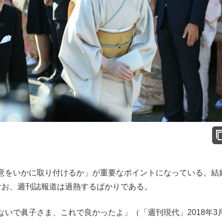
意をいかに取り付けるか」が重要なポイントになっている。結
なお、週刊誌報道は過熱するばかりである。
いで眞子さま、これで良かったよ」（「週刊現代」2018年3