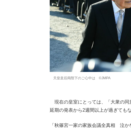
天皇皇后両陛下のご心中は ©JMPA
現在の皇室にとっては、「大衆の同
延期の発表から2週間以上が過ぎても
「秋篠宮一家の家族会議全真相 泣かな