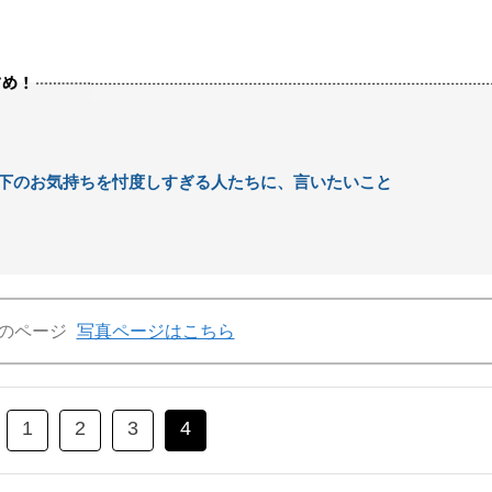
下のお気持ちを忖度しすぎる人たちに、言いたいこと
のページ
写真ページはこちら
1
2
3
4