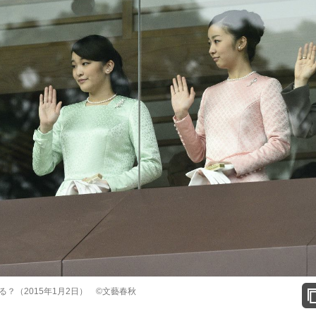
？（2015年1月2日） ©文藝春秋