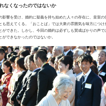
れなくなったのではないか
もっと見る
の影響を受け、婚約に疑義を持ち始めた人々の存在に、皇室の
とも思えてくる。「おことば」では大衆の雰囲気を味方につけ
とができた。しかし、今回の婚約は必ずしも賛成ばかりの声で
とができなかったのではないか。