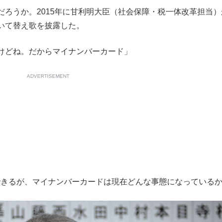
ろうか。2015年に甘利明大臣（社会保障・税一体改革担当）
もっと見る
いて替え歌を披露した。
けどね。だからマイナンバーカード」
ADVERTISEMENT
きるが、マイナンバーカードは現在どんな事態になっている
が鹿児島で3月に死去し...
もっと見る