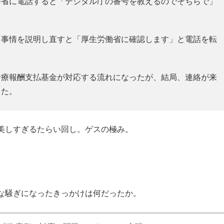
務省に電話すると「デジタル庁の番号を教えるのでそちらで」
ら事情を説明し直すと「厚生労働省に確認します」と電話を転
診療報酬支払基金が対応する流れになったが、結局、連絡が来
った。
美しすぎるたらい回し。ゲスの極み。
な騒ぎになったきっかけは何だったか。