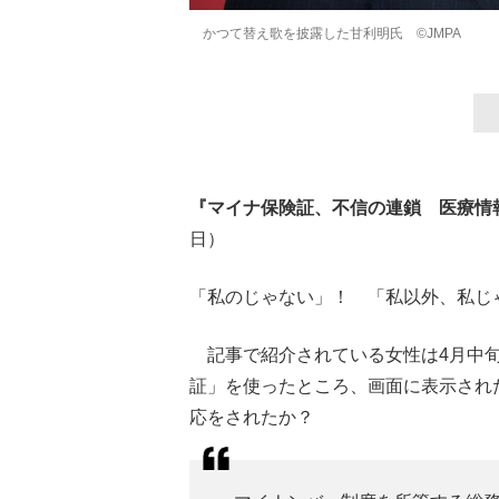
かつて替え歌を披露した甘利明氏 ©JMPA
『マイナ保険証、不信の連鎖 医療情
日）
「私のじゃない」！ 「私以外、私じ
記事で紹介されている女性は4月中旬
証」を使ったところ、画面に表示され
応をされたか？