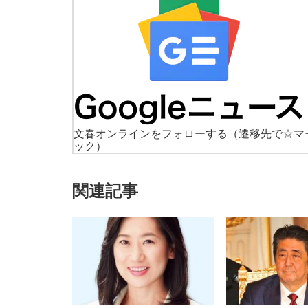
文春オンラインをフォローする
（遷移先で☆マ
ック）
関連記事