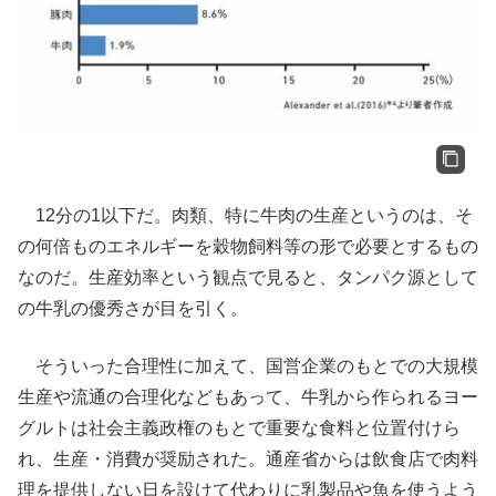
12分の1以下だ。肉類、特に牛肉の生産というのは、そ
の何倍ものエネルギーを穀物飼料等の形で必要とするもの
なのだ。生産効率という観点で見ると、タンパク源として
の牛乳の優秀さが目を引く。
そういった合理性に加えて、国営企業のもとでの大規模
生産や流通の合理化などもあって、牛乳から作られるヨー
グルトは社会主義政権のもとで重要な食料と位置付けら
れ、生産・消費が奨励された。通産省からは飲食店で肉料
理を提供しない日を設けて代わりに乳製品や魚を使うよう