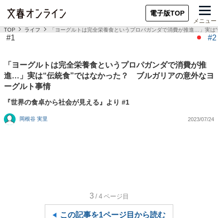
電子版TOP
メニュー
TOP
ライフ
「ヨーグルトは完全栄養食というプロパガンダで消費が推進…」実は“
#1
#2
「ヨーグルトは完全栄養食というプロパガンダで消費が推
進…」実は“伝統食”ではなかった？ ブルガリアの意外なヨ
ーグルト事情
『世界の食卓から社会が見える』より #1
岡根谷 実里
2023/07/24
3
/4
ページ目
この記事を1ページ目から読む