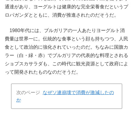
通達があり、ヨーグルトは健康的な完全栄養食だというプ
ロパガンダとともに、消費が推進されたのだそうだ。
1980年代には、ブルガリアの一人あたりヨーグルト消
費量は世界一に。伝統的な食事という顔も持ちつつ、人民
食として政治的に強化されていったのだ。ちなみに国旗カ
ラー（白・緑・赤）でブルガリアの代表的な料理とされる
ショプスカサラダも、この時代に観光資源として政府によ
って開発されたものなのだそうだ。
次のページ
なぜソ連崩壊で消費が激減したの
か