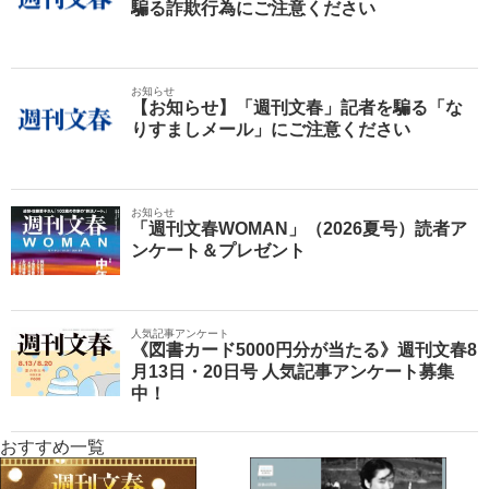
騙る詐欺行為にご注意ください
お知らせ
【お知らせ】「週刊文春」記者を騙る「な
りすましメール」にご注意ください
お知らせ
「週刊文春WOMAN」（2026夏号）読者ア
ンケート＆プレゼント
人気記事アンケート
《図書カード5000円分が当たる》週刊文春8
月13日・20日号 人気記事アンケート募集
中！
おすすめ一覧