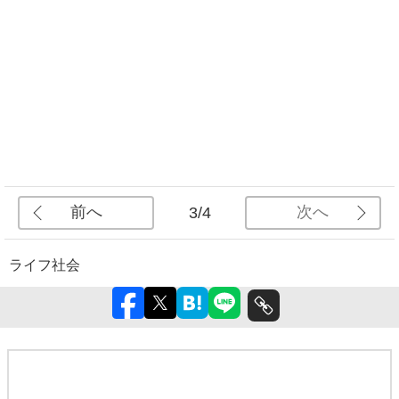
前へ
次へ
3/4
ライフ
社会