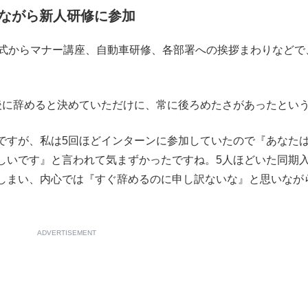
ながら新人研修に参加
もっと見る
もっと見る
社式からマナー講座、自動車研修、各部署への挨拶まわりなどで
に辞めると決めていただけに、常に後ろめたさがあったとい
ですが、私は5回ほどインターンに参加していたので『あなた
しいです』と言われて気まずかったですね。5人ほどいた同期
しまい、内心では『すぐ辞めるのに申し訳ないな』と思いなが
ADVERTISEMENT