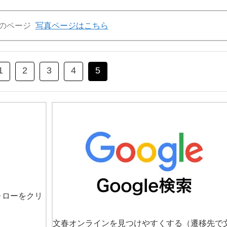
のページ
写真ページはこちら
1
2
3
4
5
ォローをクリ
文春オンラインを見つけやすくする
（遷移先で