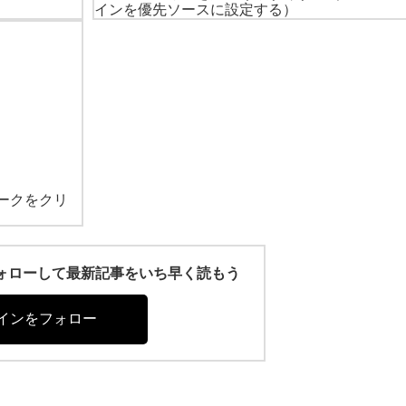
インを優先ソースに設定する）
ークをクリ
r)をフォローして最新記事をいち早く読もう
インをフォロー