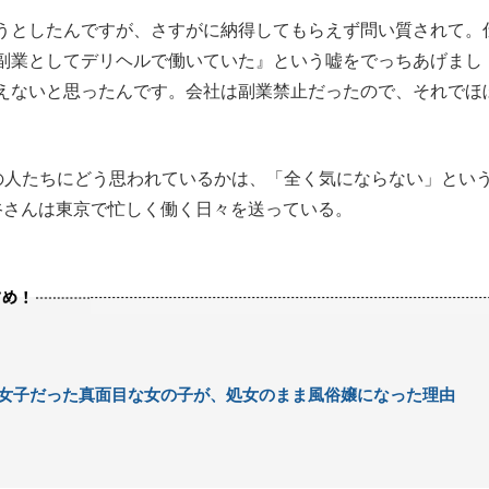
うとしたんですが、さすがに納得してもらえず問い質されて。
副業としてデリヘルで働いていた』という嘘をでっちあげまし
えないと思ったんです。会社は副業禁止だったので、それでほ
の人たちにどう思われているかは、「全く気にならない」とい
谷さんは東京で忙しく働く日々を送っている。
女子だった真面目な女の子が、処女のまま風俗嬢になった理由