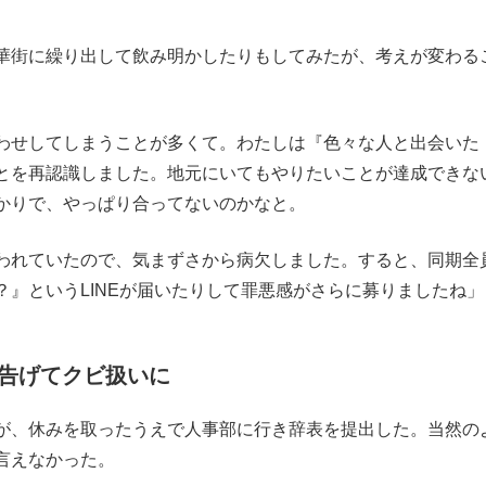
華街に繰り出して飲み明かしたりもしてみたが、考えが変わる
わせしてしまうことが多くて。わたしは『色々な人と出会いた
とを再認識しました。地元にいてもやりたいことが達成できな
かりで、やっぱり合ってないのかなと。
われていたので、気まずさから病欠しました。すると、同期全
』というLINEが届いたりして罪悪感がさらに募りましたね」
告げてクビ扱いに
が、休みを取ったうえで人事部に行き辞表を提出した。当然の
言えなかった。