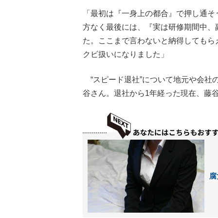
「最初は『一身上の都合』で押し通そ
方なく最後には、『実は研修期間中、
た。ここまで言わないと納得してもら
クビ扱いになりました」
“スピード退社”について地元や会社
谷さん。退社から1年経った現在、藤
腐