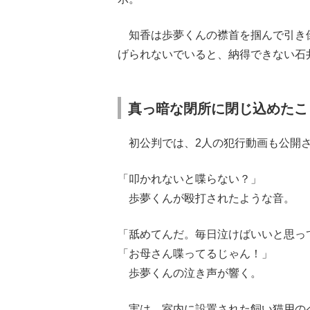
知香は歩夢くんの襟首を掴んで引き
げられないでいると、納得できない石
真っ暗な閉所に閉じ込めたこ
初公判では、2人の犯行動画も公開さ
「叩かれないと喋らない？」
歩夢くんが殴打されたような音。
「舐めてんだ。毎日泣けばいいと思っ
「お母さん喋ってるじゃん！」
歩夢くんの泣き声が響く。
実は、室内に設置された飼い猫用の