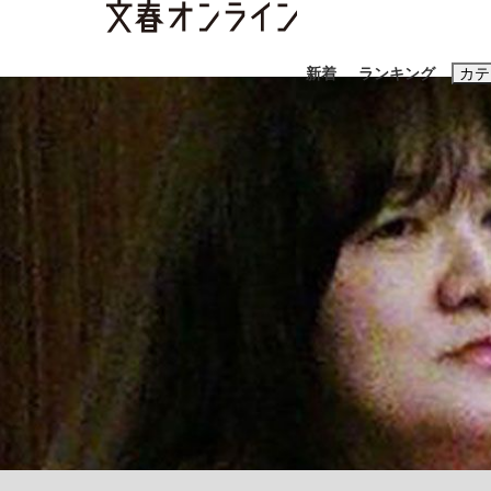
新着
ランキング
カテ
スクープ
ニュー
おすすめのキ
#藤田晋
#三
#玉木雄一郎
「90%は失敗する。でも…」本田圭佑が初め
終戦から81年