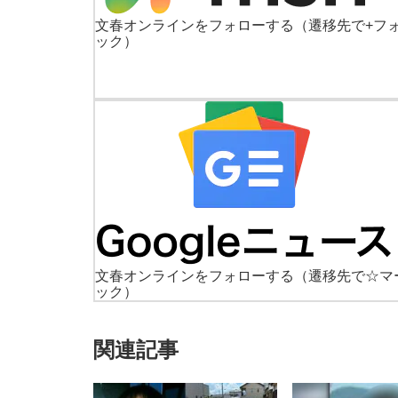
文春オンラインをフォローする
（遷移先で+フ
ック）
文春オンラインをフォローする
（遷移先で☆マ
ック）
関連記事