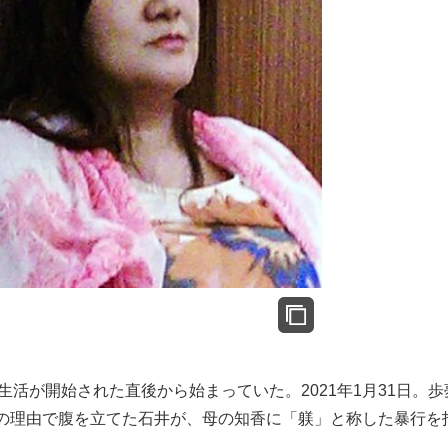
生活が開始された直後から始まっていた。2021年1月31日。歩
の理由で腹を立てた石井が、母の知香に「躾」と称した暴行を