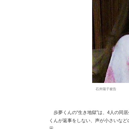
石井陽子被告
歩夢くんの“生き地獄”は、4人の同居
くんが返事をしない、声が小さいなど
示。