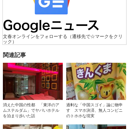
文春オンラインをフォローする
（遷移先で☆マークをクリ
ック）
関連記事
消えた中国の性都 「東洋のア
過剰な「中国スゴイ」論に物申
ムステルダム」でヤバいホテル
す スマホ決済、無人コンビニ
を泊まり歩いた話
のトホホな現実