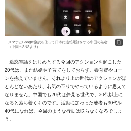
スマホとGoogle翻訳を使って日本に迷惑電話をする中国の若者
（中国のSNSより）
迷惑電話をはじめとする今回のアクションを起こした
20代は、まだ結婚や子育てをしておらず、養育費やロー
ンを抱えていません。それより上の世代のアクションがほ
とんどないあたり、若気の至りでやっているように思えて
なりません。中国でも20代は夢見る世代で、30代以上に
なると落ち着くものです。活動に加わった若者も30代や
40代になれば、今回のような行動は取らなくなるでしょ
う。