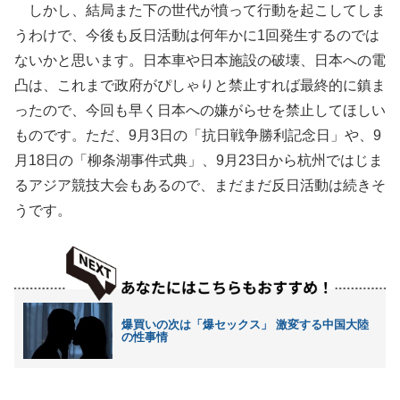
しかし、結局また下の世代が憤って行動を起こしてしま
うわけで、今後も反日活動は何年かに1回発生するのでは
ないかと思います。日本車や日本施設の破壊、日本への電
凸は、これまで政府がぴしゃりと禁止すれば最終的に鎮ま
ったので、今回も早く日本への嫌がらせを禁止してほしい
ものです。ただ、9月3日の「抗日戦争勝利記念日」や、9
月18日の「柳条湖事件式典」、9月23日から杭州ではじま
るアジア競技大会もあるので、まだまだ反日活動は続きそ
うです。
爆買いの次は「爆セックス」 激変する中国大陸
の性事情