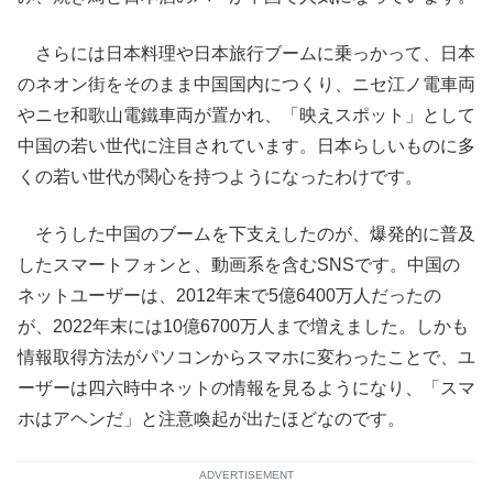
さらには日本料理や日本旅行ブームに乗っかって、日本
のネオン街をそのまま中国国内につくり、ニセ江ノ電車両
やニセ和歌山電鐵車両が置かれ、「映えスポット」として
中国の若い世代に注目されています。日本らしいものに多
くの若い世代が関心を持つようになったわけです。
そうした中国のブームを下支えしたのが、爆発的に普及
したスマートフォンと、動画系を含むSNSです。中国の
ネットユーザーは、2012年末で5億6400万人だったの
が、2022年末には10億6700万人まで増えました。しかも
情報取得方法がパソコンからスマホに変わったことで、ユ
ーザーは四六時中ネットの情報を見るようになり、「スマ
ホはアヘンだ」と注意喚起が出たほどなのです。
ADVERTISEMENT