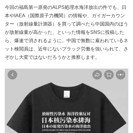
今回の福島第一原発のALPS処理水海洋放出の件でも、日
本やIAEA（国際原子力機関）の情報や、ガイガーカウン
ター（放射線量計測器）を買って調べたら中国国内のほう
が放射線量が高かった、といった情報をSNSに投稿した
ら、爆速で消されるように。中国で無数に雇われているネ
ット検閲員は、近年にないブラック労働を強いられて、さ
ぞかし大変ではないだろうかと推察します。