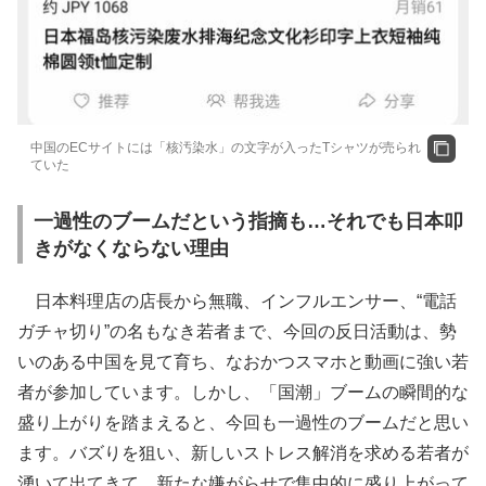
中国のECサイトには「核汚染水」の文字が入ったTシャツが売られ
ていた
一過性のブームだという指摘も…それでも日本叩
きがなくならない理由
日本料理店の店長から無職、インフルエンサー、“電話
ガチャ切り”の名もなき若者まで、今回の反日活動は、勢
いのある中国を見て育ち、なおかつスマホと動画に強い若
者が参加しています。しかし、「国潮」ブームの瞬間的な
盛り上がりを踏まえると、今回も一過性のブームだと思い
ます。バズりを狙い、新しいストレス解消を求める若者が
湧いて出てきて、新たな嫌がらせで集中的に盛り上がって