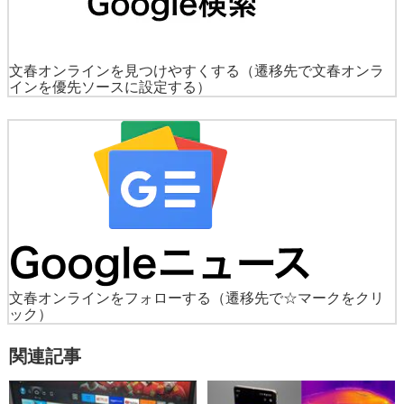
文春オンラインを見つけやすくする
（遷移先で文春オンラ
インを優先ソースに設定する）
文春オンラインをフォローする
（遷移先で☆マークをクリ
ック）
関連記事