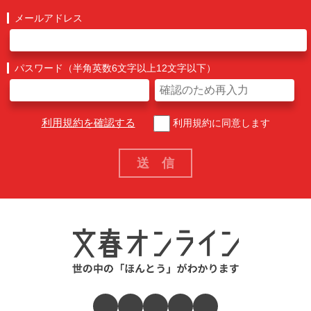
メールアドレス
パスワード（半角英数6文字以上12文字以下）
利用規約を確認する
利用規約に同意します