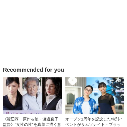
Recommended for you
《渡辺淳一原作＆娘・渡邉直子
オープン1周年を記念した特別イ
監督》“女性の性”を真摯に描く意
ベントがサムソナイト・ブラッ