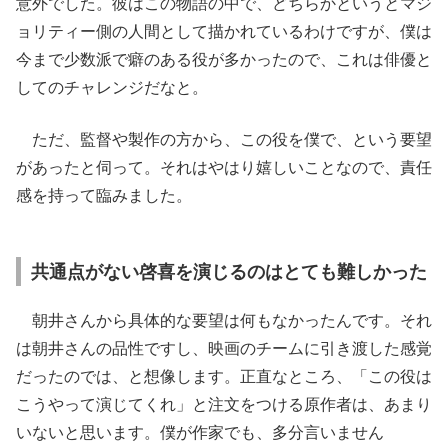
意外でした。彼はこの物語の中で、どちらかというとマジ
ョリティー側の人間として描かれているわけですが、僕は
今まで少数派で癖のある役が多かったので、これは俳優と
してのチャレンジだなと。
ただ、監督や製作の方から、この役を僕で、という要望
があったと伺って。それはやはり嬉しいことなので、責任
感を持って臨みました。
共通点がない啓喜を演じるのはとても難しかった
朝井さんから具体的な要望は何もなかったんです。それ
は朝井さんの品性ですし、映画のチームに引き渡した感覚
だったのでは、と想像します。正直なところ、「この役は
こうやって演じてくれ」と注文をつける原作者は、あまり
いないと思います。僕が作家でも、多分言いません