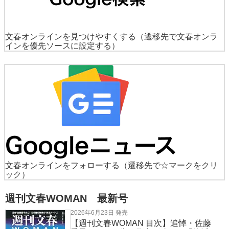
文春オンラインを見つけやすくする
（遷移先で文春オンラ
インを優先ソースに設定する）
文春オンラインをフォローする
（遷移先で☆マークをクリ
ック）
週刊文春WOMAN 最新号
2026年6月23日 発売
【週刊文春WOMAN 目次】追悼・佐藤