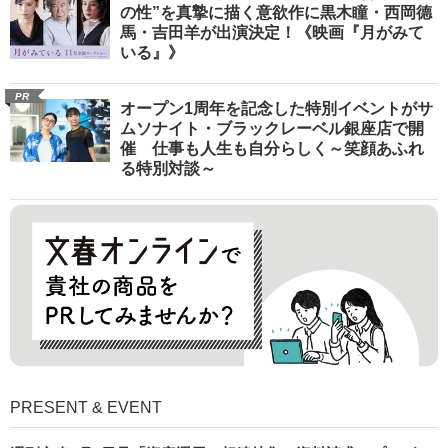
の性”を真摯に描く意欲作に黒木瞳・西岡德
馬・吉田羊が出演決定！《映画『月がみて
いる』》
PR
オープン1周年を記念した特別イベントがサ
ムソナイト・ブラックレーベル銀座店で開
催 仕事も人生も自分らしく～笑顔あふれ
る特別対談～
PRESENT & EVENT