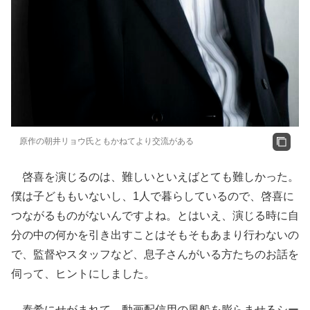
原作の朝井リョウ氏ともかねてより交流がある
啓喜を演じるのは、難しいといえばとても難しかった。
僕は子どももいないし、1人で暮らしているので、啓喜に
つながるものがないんですよね。とはいえ、演じる時に自
分の中の何かを引き出すことはそもそもあまり行わないの
で、監督やスタッフなど、息子さんがいる方たちのお話を
伺って、ヒントにしました。
泰希にせがまれて、動画配信用の風船を膨らませるシー