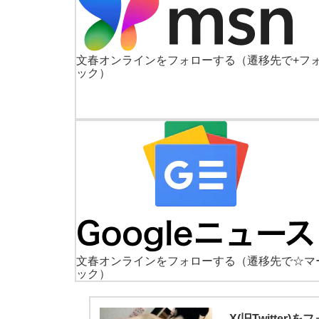
文春オンラインをフォローする
（遷移先で+フ
ック）
文春オンラインをフォローする
（遷移先で☆マ
ック）
X(旧Twitte