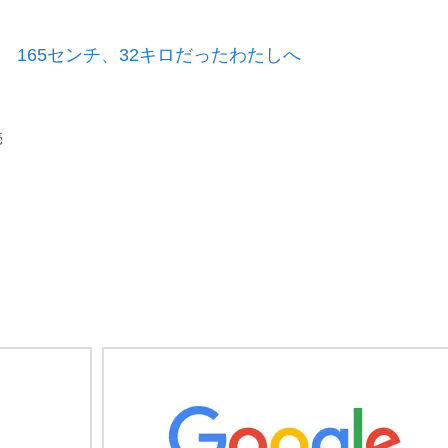
 165センチ、32キロだったわたしへ
売