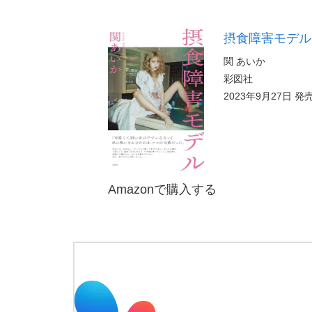
摂食障害モデル
関 あいか
彩図社
2023年9月27日 発
Amazonで購入する