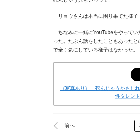
リョウさんは本当に困り果てた様子
ちなみに一緒にYouTubeをやって
った。たぶん話をしたこともあったと
で全く気にしている様子はなかった。
《写真あり》「死んじゃうかもしれ
性タレン
前へ