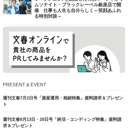
ムソナイト・ブラックレーベル銀座店で開
催 仕事も人生も自分らしく～笑顔あふれ
る特別対談～
PRESENT & EVENT
週刊文春7月2日号「資産運用・相続特集」資料請求＆プレゼン
ト
週刊文春8月13日・20日号「終活・エンディング特集」資料請
求＆プレゼント