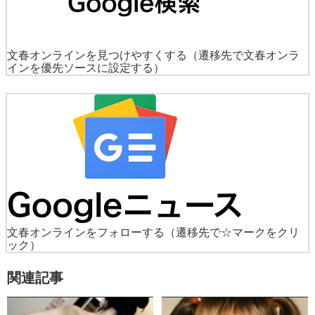
文春オンラインを見つけやすくする
（遷移先で文春オンラ
インを優先ソースに設定する）
文春オンラインをフォローする
（遷移先で☆マークをクリ
ック）
関連記事