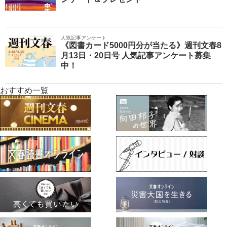
人気記事アンケート
《図書カード5000円分が当たる》週刊文春8
月13日・20日号 人気記事アンケート募集
中！
おすすめ一覧