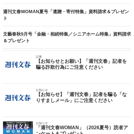
週刊文春WOMAN夏号「遺贈・寄付特集」資料請求＆プレゼン
ト
文藝春秋9月号「金融・相続特集／シニアホーム特集」資料請求
＆プレゼント
記事
【お知らせとお願い】「週刊文春」記者を
騙る詐欺行為にご注意ください
お知らせ
【お知らせ】「週刊文春」記者を騙る「な
りすましメール」にご注意ください
お知らせ
「週刊文春WOMAN」（2026夏号）読者ア
ンケート＆プレゼント