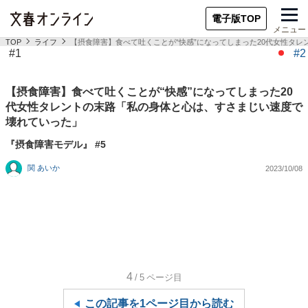
電子版TOP
メニュー
TOP
ライフ
【摂食障害】食べて吐くことが“快感”になってしまった20代女性タ
#1
#2
【摂食障害】食べて吐くことが“快感”になってしまった20
代女性タレントの末路「私の身体と心は、すさまじい速度で
壊れていった」
『摂食障害モデル』 #5
関 あいか
2023/10/08
4
/5
ページ目
この記事を1ページ目から読む