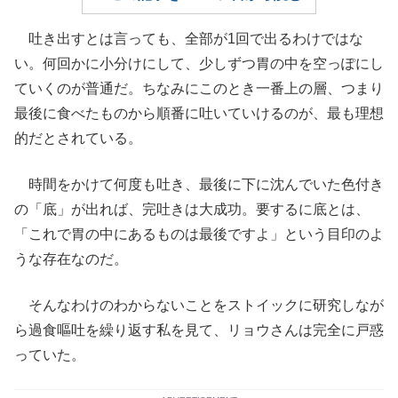
吐き出すとは言っても、全部が1回で出るわけではな
い。何回かに小分けにして、少しずつ胃の中を空っぽにし
ていくのが普通だ。ちなみにこのとき一番上の層、つまり
最後に食べたものから順番に吐いていけるのが、最も理想
的だとされている。
時間をかけて何度も吐き、最後に下に沈んでいた色付き
の「底」が出れば、完吐きは大成功。要するに底とは、
「これで胃の中にあるものは最後ですよ」という目印のよ
うな存在なのだ。
そんなわけのわからないことをストイックに研究しなが
ら過食嘔吐を繰り返す私を見て、リョウさんは完全に戸惑
っていた。