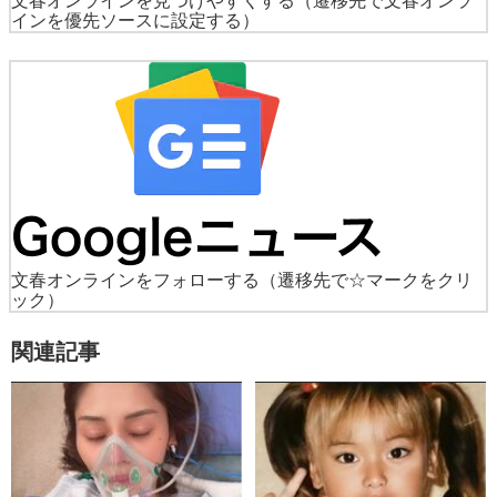
文春オンラインを見つけやすくする
（遷移先で文春オンラ
インを優先ソースに設定する）
文春オンラインをフォローする
（遷移先で☆マークをクリ
ック）
関連記事