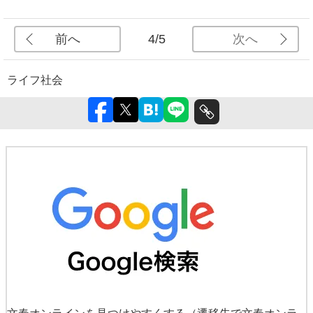
前へ
次へ
4/5
ライフ
社会