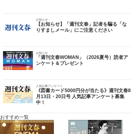
お知らせ
【お知らせ】「週刊文春」記者を騙る「な
りすましメール」にご注意ください
お知らせ
「週刊文春WOMAN」（2026夏号）読者ア
ンケート＆プレゼント
人気記事アンケート
《図書カード5000円分が当たる》週刊文春8
月13日・20日号 人気記事アンケート募集
中！
おすすめ一覧