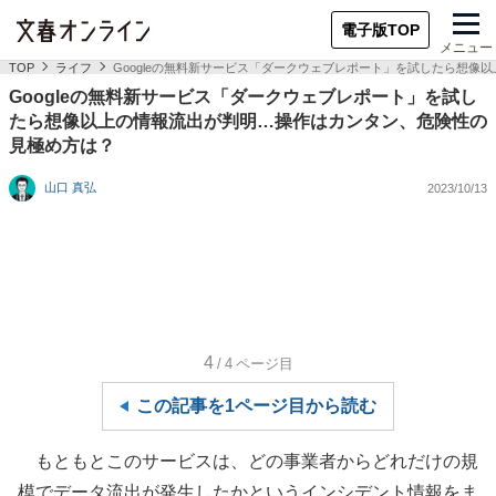
電子版TOP
メニュー
TOP
ライフ
Googleの無料新サービス「ダークウェブレポート」を試したら想
Googleの無料新サービス「ダークウェブレポート」を試し
たら想像以上の情報流出が判明…操作はカンタン、危険性の
見極め方は？
山口 真弘
2023/10/13
4
/4
ページ目
この記事を1ページ目から読む
もともとこのサービスは、どの事業者からどれだけの規
模でデータ流出が発生したかというインシデント情報をま