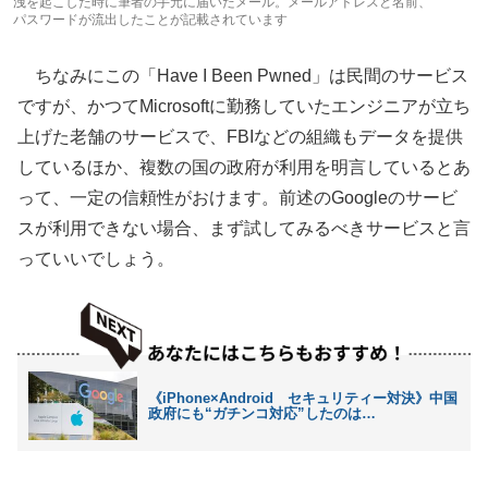
洩を起こした時に筆者の手元に届いたメール。メールアドレスと名前、
パスワードが流出したことが記載されています
ちなみにこの「Have I Been Pwned」は民間のサービス
ですが、かつてMicrosoftに勤務していたエンジニアが立ち
上げた老舗のサービスで、FBIなどの組織もデータを提供
しているほか、複数の国の政府が利用を明言しているとあ
って、一定の信頼性がおけます。前述のGoogleのサービ
スが利用できない場合、まず試してみるべきサービスと言
っていいでしょう。
《iPhone×Android セキュリティー対決》中国
政府にも“ガチンコ対応”したのは…