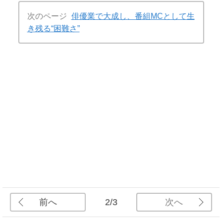
次のページ
俳優業で大成し、番組MCとして生
き残る“困難さ”
前へ
次へ
2/3