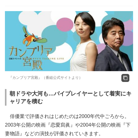
『カンブリア宮殿』（番組公式サイトより）
朝ドラや大河も…バイプレイヤーとして着実にキ
ャリアを積む
俳優業で評価されはじめたのは2000年代中ごろから。
2003年公開の映画『恋愛寫眞』や2004年公開の映画『下
妻物語』などの演技が評価されていきます。