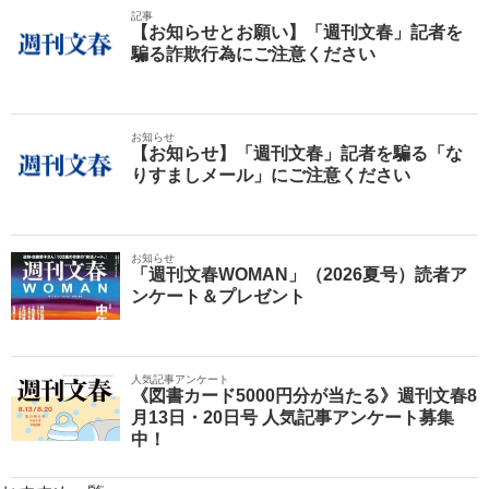
記事
【お知らせとお願い】「週刊文春」記者を
騙る詐欺行為にご注意ください
お知らせ
【お知らせ】「週刊文春」記者を騙る「な
りすましメール」にご注意ください
お知らせ
「週刊文春WOMAN」（2026夏号）読者ア
ンケート＆プレゼント
人気記事アンケート
《図書カード5000円分が当たる》週刊文春8
月13日・20日号 人気記事アンケート募集
中！