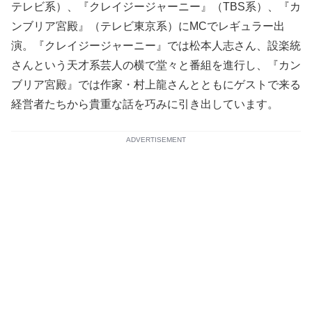
テレビ系）、『クレイジージャーニー』（TBS系）、『カ
ンブリア宮殿』（テレビ東京系）にMCでレギュラー出
演。『クレイジージャーニー』では松本人志さん、設楽統
さんという天才系芸人の横で堂々と番組を進行し、『カン
ブリア宮殿』では作家・村上龍さんとともにゲストで来る
経営者たちから貴重な話を巧みに引き出しています。
ADVERTISEMENT