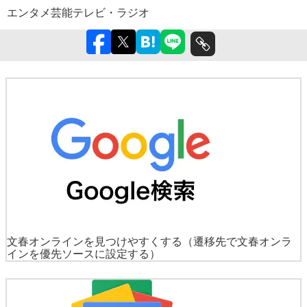
エンタメ
芸能
テレビ・ラジオ
文春オンラインを見つけやすくする
（遷移先で文春オンラ
インを優先ソースに設定する）