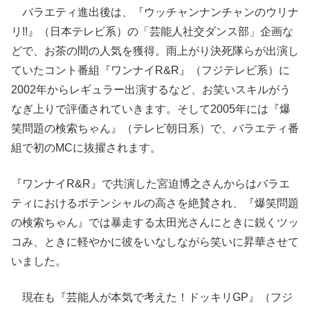
バラエティ進出後は、『ウッチャンナンチャンのウリナ
リ!!』（日本テレビ系）の「芸能人社交ダンス部」企画な
どで、お茶の間の人気を獲得。雨上がり決死隊らが出演し
ていたコント番組『ワンナイR&R』（フジテレビ系）に
2002年からレギュラー出演するなど、お笑いスキルがう
なぎ上りで評価されていきます。そして2005年には『爆
笑問題の検索ちゃん』（テレビ朝日系）で、バラエティ番
組で初のMCに抜擢されます。
『ワンナイR&R』で共演した宮迫博之さんからはバラエ
ティにおけるポテンシャルの高さを絶賛され、『爆笑問題
の検索ちゃん』では暴走する太田光さんにときに鋭くツッ
コみ、ときに軽やかに彼をいなしながら笑いに昇華させて
いました。
現在も『芸能人が本気で考えた！ドッキリGP』（フジ