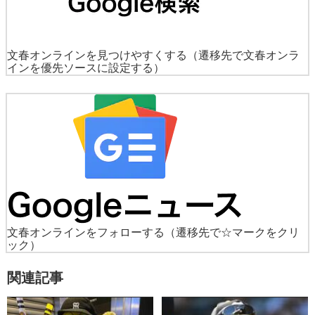
文春オンラインを見つけやすくする
（遷移先で文春オンラ
インを優先ソースに設定する）
文春オンラインをフォローする
（遷移先で☆マークをクリ
ック）
関連記事