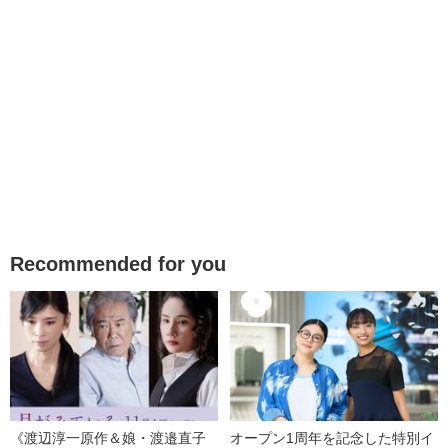
Recommended for you
《渡辺淳一原作＆娘・渡邉直子
オープン1周年を記念した特別イ