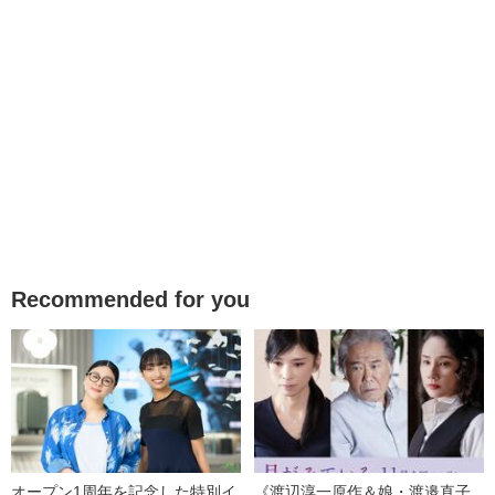
Recommended for you
オープン1周年を記念した特別イ
《渡辺淳一原作＆娘・渡邉直子