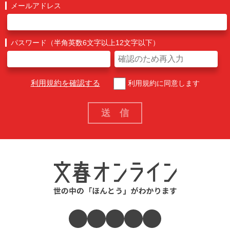
メールアドレス
パスワード（半角英数6文字以上12文字以下）
利用規約を確認する
利用規約に同意します