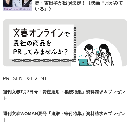
馬・吉田羊が出演決定！《映画『月がみて
いる』》
PRESENT & EVENT
週刊文春7月2日号「資産運用・相続特集」資料請求＆プレゼン
ト
週刊文春WOMAN夏号「遺贈・寄付特集」資料請求＆プレゼン
ト