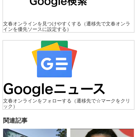
文春オンラインを見つけやすくする
（遷移先で文春オンラ
インを優先ソースに設定する）
文春オンラインをフォローする
（遷移先で☆マークをクリ
ック）
関連記事