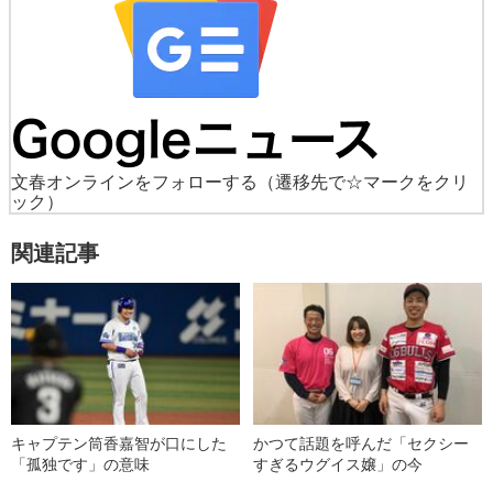
文春オンラインをフォローする
（遷移先で☆マークをクリ
ック）
関連記事
キャプテン筒香嘉智が口にした
かつて話題を呼んだ「セクシー
「孤独です」の意味
すぎるウグイス嬢」の今