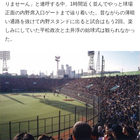
りませーん」と連呼する中、1時間近く並んでやっと球場
正面の内野席入口ゲートまで辿り着いた。昔ながらの薄暗
い通路を抜けて内野スタンドに出ると試合はもう2回。楽
しみにしていた平松政次と土井淳の始球式は観られなかっ
た。