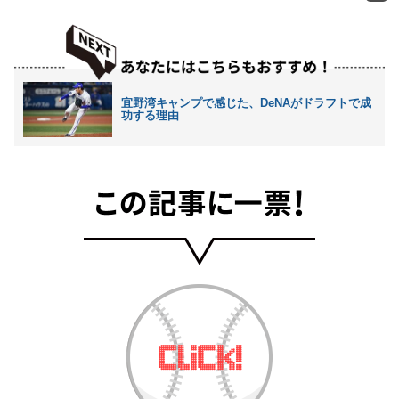
宜野湾キャンプで感じた、DeNAがドラフトで成
功する理由