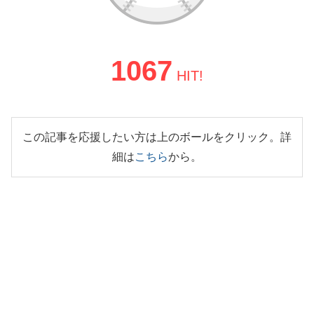
1067
HIT!
この記事を応援したい方は上のボールをクリック。詳
細は
こちら
から。