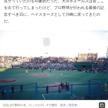
見守っていたのも印象的だった。大洋ホエールズは昔ここ
を出て行ってしまったけど、プロ野球が行われる最後の記
念すべき日に、ベイスターズとして川崎に戻ってきたの
だ。
試合は打撃戦の末、ロッテが22－6で勝利 提供／黒田創