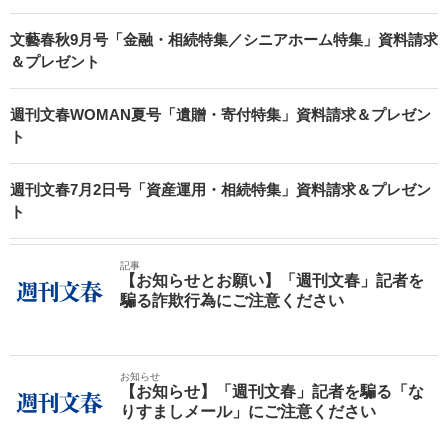
文藝春秋9月号「金融・相続特集／シニアホーム特集」資料請求
＆プレゼント
週刊文春WOMAN夏号「遺贈・寄付特集」資料請求＆プレゼン
ト
週刊文春7月2日号「資産運用・相続特集」資料請求＆プレゼン
ト
記事
【お知らせとお願い】「週刊文春」記者を
騙る詐欺行為にご注意ください
お知らせ
【お知らせ】「週刊文春」記者を騙る「な
りすましメール」にご注意ください