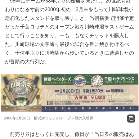
98年にチームが38年ぶりの優勝を果たし、20世紀も終
わりになる寸前の2000年初め、3月末をもって川崎球場が
老朽化したスタンドを取り壊すこと、当初横浜で開催予定
だった千葉ロッテとのオープン戦を川崎球場ラストゲーム
として行うことを知り、一も二もなくチケットを購入し
た。川崎球場の文字通り最後の試合を目に焼き付けるべ
く、十何年ぶりに川崎駅から歩いているときに遭遇したの
が冒頭の大行列だ。
2000年3月26日、横浜対ロッテのオープン戦の入場券
前売り券はとっくに完売し、係員が「当日券の販売はあ