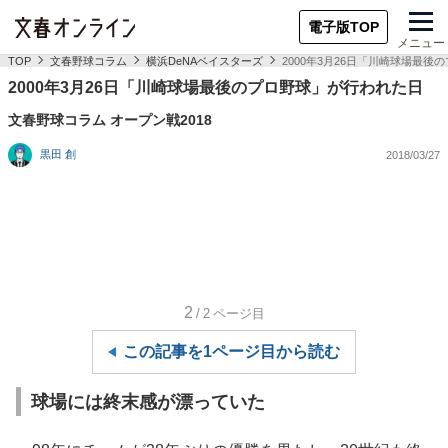
電子版TOP
メニュー
TOP
文春野球コラム
横浜DeNAベイスターズ
2000年3月26日「川崎球場最
2000年3月26日「川崎球場最後のプロ野球」が行われた日
文春野球コラム オープン戦2018
黒田 創
2018/03/27
2
/2
ページ目
この記事を1ページ目から読む
球場には終末感が漂っていた