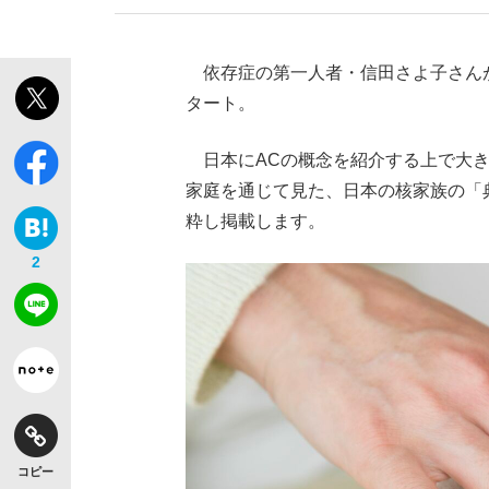
依存症の第一人者・信田さよ子さんが
タート。
日本にACの概念を紹介する上で大き
家庭を通じて見た、日本の核家族の「
粋し掲載します。
2
コピー