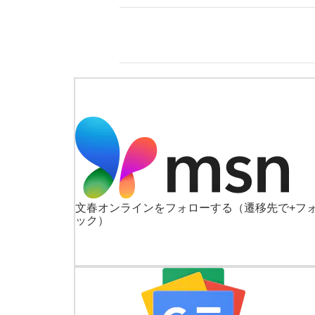
文春オンラインをフォローする
（遷移先で+フ
ック）