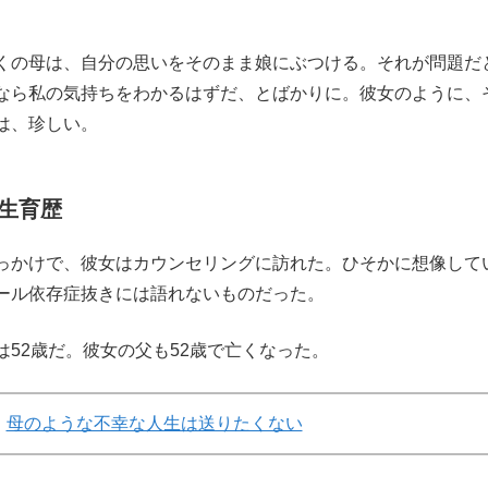
くの母は、自分の思いをそのまま娘にぶつける。それが問題だ
なら私の気持ちをわかるはずだ、とばかりに。彼女のように、
は、珍しい。
生育歴
っかけで、彼女はカウンセリングに訪れた。ひそかに想像して
ール依存症抜きには語れないものだった。
52歳だ。彼女の父も52歳で亡くなった。
母のような不幸な人生は送りたくない