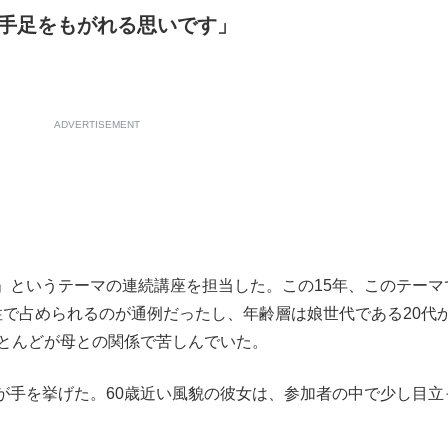
手足をもがれる思いです」
ADVERTISEMENT
というテーマの連続講座を担当した。この15年、このテーマ
性で占められるのが通例だったし、年齢層は娘世代である20代
ほとんどが母との関係で苦しんでいた。
手を挙げた。60歳近い風貌の彼女は、参加者の中で少し目立