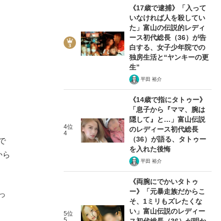
《17歳で逮捕》「入って
いなければ人を殺してい
た」富山の伝説的レディ
ース初代総長（36）が告
白する、女子少年院での
独房生活と“ヤンキーの更
生”
平田 裕介
《14歳で指にタトゥー》
「息子から『ママ、腕は
隠して』と…」富山伝説
4位
のレディース初代総長
4
（36）が語る、タトゥー
で
を入れた後悔
から
平田 裕介
《両腕にでかいタトゥ
ー》「元暴走族だからこ
っ
そ、1ミリもズレたくな
い」富山伝説のレディー
5位
5
ス初代総長（36）が明か