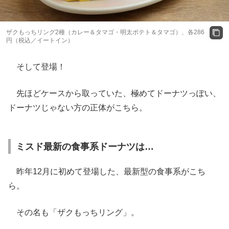
ザクもっちリング2種（カレー＆タマゴ・明太ポテト＆タマゴ）、各286
円（税込／イートイン）
そして登場！
先ほどケースから取っていた、極めてドーナツっぽい、
ドーナツじゃない方の正体がこちら。
ミスド最新の食事系ドーナツは…
昨年12月に初めて登場した、最新型の食事系がこち
ら。
その名も「ザクもっちリング」。