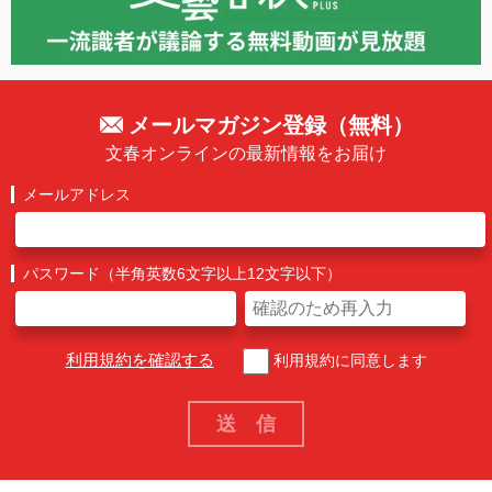
メールマガジン登録（無料）
文春オンラインの最新情報をお届け
メールアドレス
パスワード（半角英数6文字以上12文字以下）
利用規約を確認する
利用規約に同意します