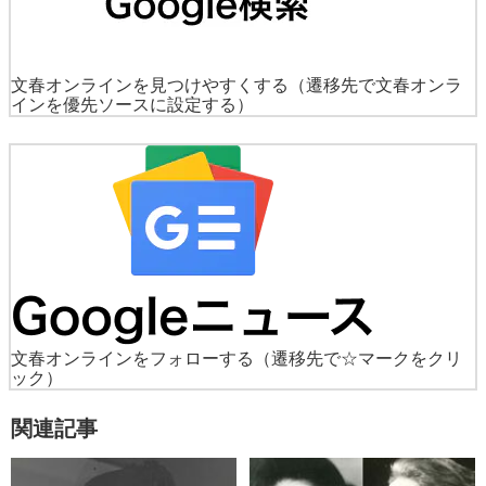
文春オンラインを見つけやすくする
（遷移先で文春オンラ
インを優先ソースに設定する）
文春オンラインをフォローする
（遷移先で☆マークをクリ
ック）
関連記事