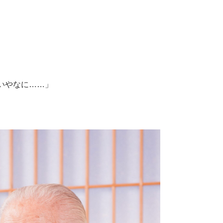
いやなに……」