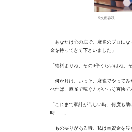
©文藝春秋
「あなたは心の底で、麻雀のプロにな
金を持ってきて下さいました」
「給料よりね、その3倍くらいはね、
何か月は、いっそ、麻雀でやってみ
べれば、麻雀で稼ぐ方がいっそ爽快で
「これまで家計が苦しい時、何度も助
時……」
もの要りがある時、私は軍資金を渡