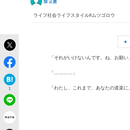
畑 正憲
ライフ
社会
ライフスタイル
#ムツゴロウ
「それがいけないんです。ね、お願い
「…………」
「わたし、これまで、あなたの道楽に
1