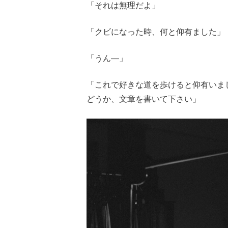
「それは無理だよ」
「クビになった時、何と仰有ました」
「うん―」
「これで好きな道を歩けると仰有いま
どうか、文章を書いて下さい」