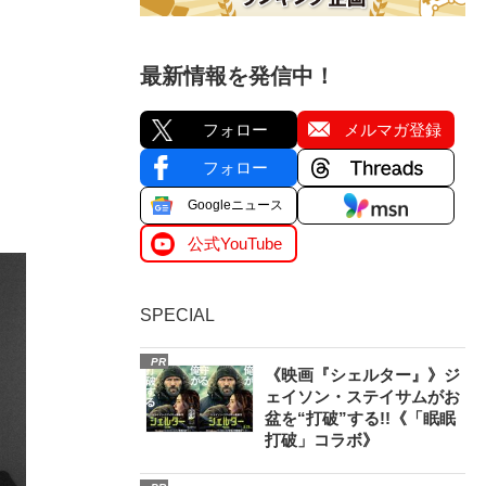
最新情報を発信中！
フォロー
メルマガ登録
フォロー
。
Googleニュース
公式YouTube
SPECIAL
PR
《映画『シェルター』》ジ
ェイソン・ステイサムがお
盆を“打破”する!!《「眠眠
打破」コラボ》