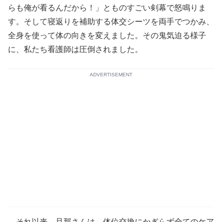
らも俺が看るんだから！」とものすごい剣幕で怒鳴りま
す。そして寝返りを補助する体交シーツを両手でつかみ、
全身を使って体の向きを変えました。その鬼気迫る様子
に、私たち看護師は圧倒されました。
ADVERTISEMENT
それ以来、旦那さんは、体位交換にかぎらず全てのケア