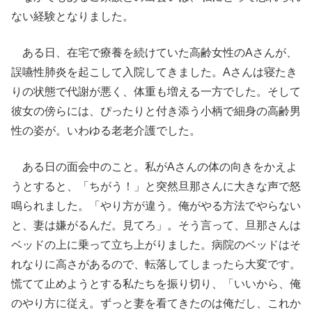
ない経験となりました。
ある日、在宅で療養を続けていた高齢女性のAさんが、
誤嚥性肺炎を起こして入院してきました。Aさんは寝たき
りの状態で代謝が悪く、体重も増える一方でした。そして
彼女の傍らには、ぴったりと付き添う小柄で細身の高齢男
性の姿が。いわゆる老老介護でした。
ある日の面会中のこと。私がAさんの体の向きをかえよ
うとすると、「ちがう！」と突然旦那さんに大きな声で怒
鳴られました。「やり方が違う。俺がやる方法でやらない
と、妻は嫌がるんだ。見てろ」。そう言って、旦那さんは
ベッドの上に乗って立ち上がりました。病院のベッドはそ
れなりに高さがあるので、転落してしまったら大変です。
慌てて止めようとする私たちを振り切り、「いいから、俺
のやり方に従え。ずっと妻を看てきたのは俺だし、これか