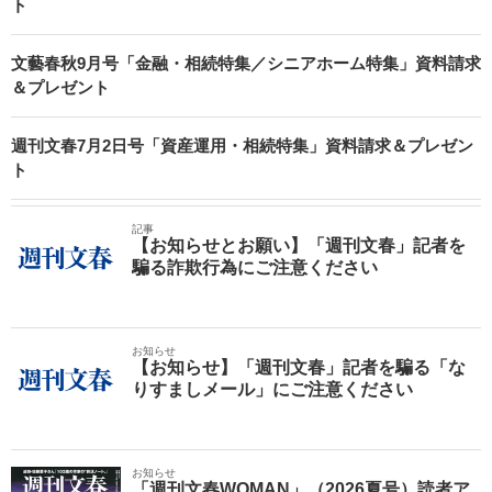
ト
文藝春秋9月号「金融・相続特集／シニアホーム特集」資料請求
＆プレゼント
週刊文春7月2日号「資産運用・相続特集」資料請求＆プレゼン
ト
記事
【お知らせとお願い】「週刊文春」記者を
騙る詐欺行為にご注意ください
お知らせ
【お知らせ】「週刊文春」記者を騙る「な
りすましメール」にご注意ください
お知らせ
「週刊文春WOMAN」（2026夏号）読者ア