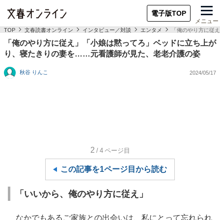
電子版TOP
メニュー
TOP
文春読書オンライン
インタビュー／対談
エンタメ
「俺のやり方に従え
「俺のやり方に従え」「小娘は黙ってろ」ベッドに立ち上が
り、寝たきりの妻を……元看護師が見た、老老介護の姿
秋谷 りんこ
2024/05/17
2
/4
ページ目
この記事を1ページ目から読む
「いいから、俺のやり方に従え」
なかでもあるご家族との出会いは、私にとって忘れられ