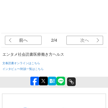
前へ
次へ
2/4
エンタメ
社会
読書
医療
働き方
ヘルス
文春読書オンラインはこちら
インタビュー/対談一覧はこちら