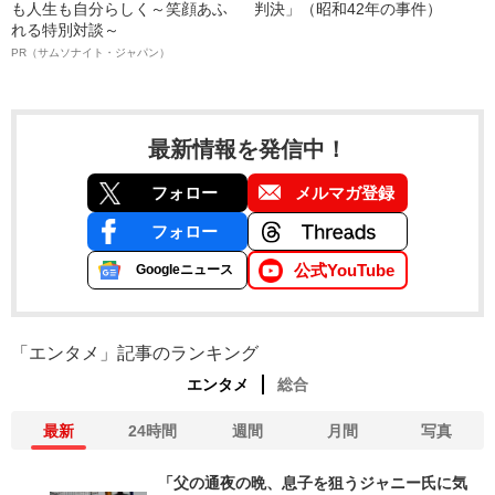
も人生も自分らしく～笑顔あふ
判決」（昭和42年の事件）
れる特別対談～
PR（サムソナイト・ジャパン）
最新情報を発信中！
フォロー
メルマガ登録
フォロー
公式YouTube
Googleニュース
「エンタメ」記事のランキング
エンタメ
総合
最新
24時間
週間
月間
写真
「父の通夜の晩、息子を狙うジャニー氏に気