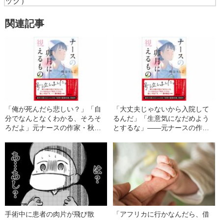
ック）
関連記事
「俺が死んだら悲しい？」「自
「大丈夫じゃないから入院して
分でなんとなくわかる、そろそ
るんだ」「生意気になだめよう
ろだよ」元ナースの作家・秋谷
とするな」――元ナースの作家
りんこが見た看護現場のリアル
が看護現場で感じた言葉の威力
手術中に患者の肉片が飛び散
「アフリカに行かなんだら、借